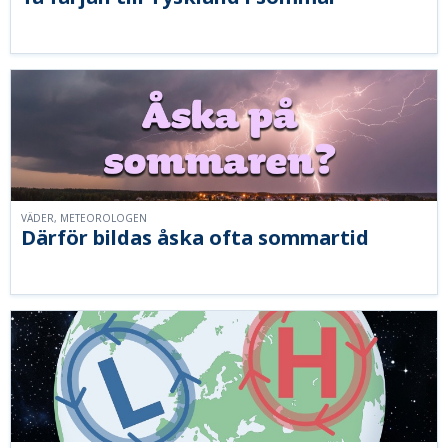
VÄDER, METEOROLOGEN
Därför bildas åska ofta sommartid