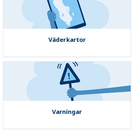
Väderkartor
Varningar