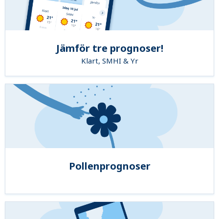
Jämför tre prognoser!
Klart, SMHI & Yr
Pollenprognoser