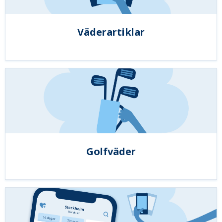
Väderartiklar
Golfväder