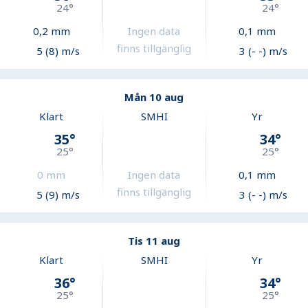
24
°
24
°
0,2
mm
Ingen data
0,1
mm
finns tillgänglig
5 (8) m/s
3 (- -) m/s
Mån 10 aug
Klart
SMHI
Yr
35
°
34
°
25
°
25
°
0
mm
Ingen data
0,1
mm
finns tillgänglig
5 (9) m/s
3 (- -) m/s
Tis 11 aug
Klart
SMHI
Yr
36
°
34
°
25
°
25
°