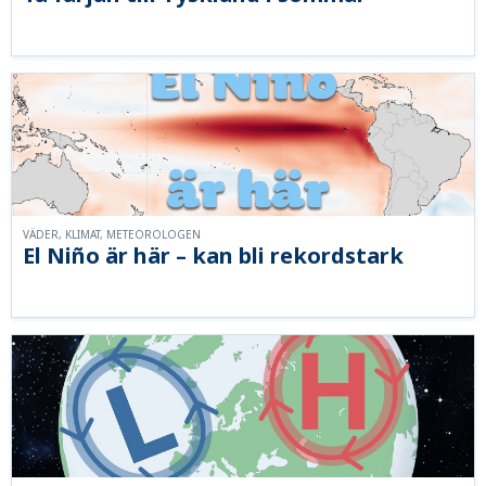
VÄDER, KLIMAT, METEOROLOGEN
El Niño är här – kan bli rekordstark