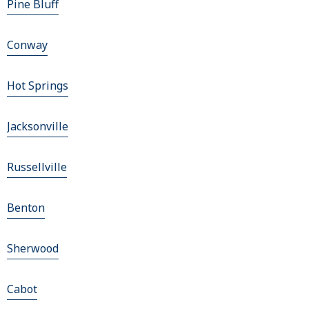
Pine Bluff
Conway
Hot Springs
Jacksonville
Russellville
Benton
Sherwood
Cabot