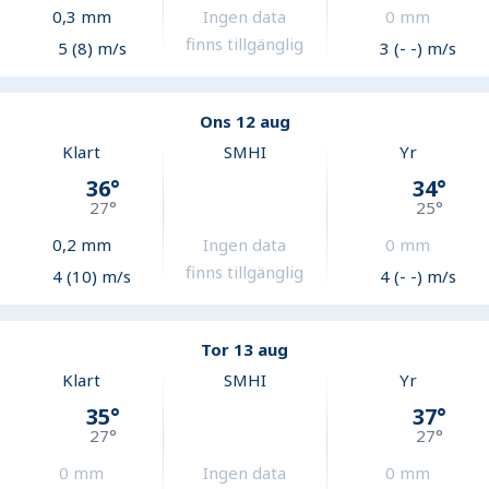
0,3
mm
Ingen data
0
mm
finns tillgänglig
5 (8) m/s
3 (- -) m/s
Ons 12 aug
Klart
SMHI
Yr
36
°
34
°
27
°
25
°
0,2
mm
Ingen data
0
mm
finns tillgänglig
4 (10) m/s
4 (- -) m/s
Tor 13 aug
Klart
SMHI
Yr
35
°
37
°
27
°
27
°
0
mm
Ingen data
0
mm