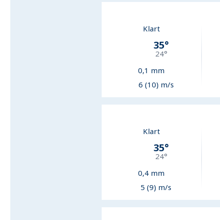
Klart
35
°
24
°
0,1
mm
6 (10) m/s
Klart
35
°
24
°
0,4
mm
5 (9) m/s