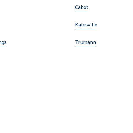
Cabot
Batesville
ngs
Trumann