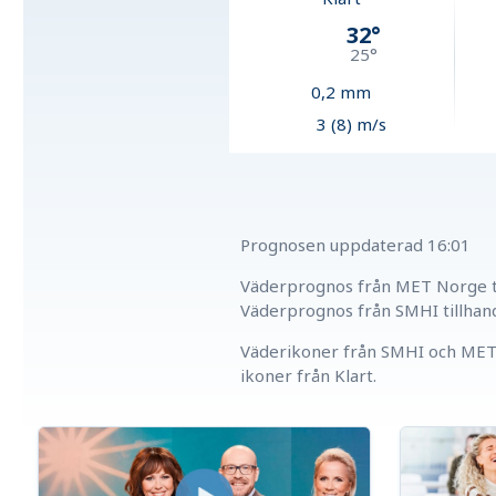
32
°
25
°
0,2
mm
3 (8) m/s
Prognosen uppdaterad
16:01
Väderprognos från MET Norge ti
Väderprognos från SMHI tillhan
Väderikoner från SMHI och MET 
ikoner från Klart.