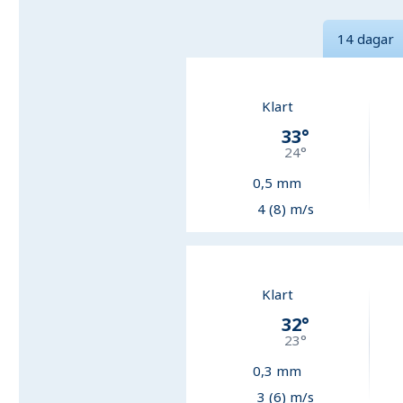
14 dagar
Klart
33
°
24
°
0,5
mm
4 (8) m/s
Klart
32
°
23
°
0,3
mm
3 (6) m/s