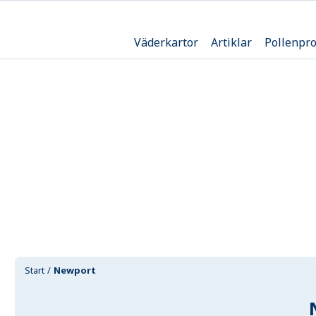
Väderkartor
Artiklar
Pollenpr
Start
Newport