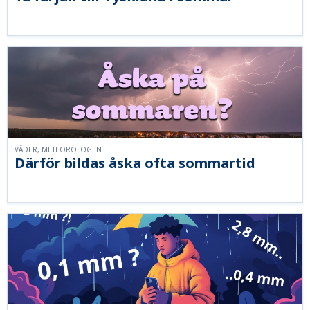
VÄDER, METEOROLOGEN
Därför bildas åska ofta sommartid