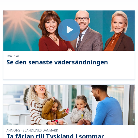
TV4 PLAY
Se den senaste vädersändningen
ANNONS - SCANDLINES DANMARK
Ta färjan till Tyskland i sommar