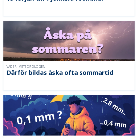
VÄDER, METEOROLOGEN
Därför bildas åska ofta sommartid