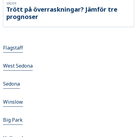
VÄDER
Trött på överraskningar? Jämför tre
prognoser
Flagstaff
West Sedona
Sedona
Winslow
Big Park