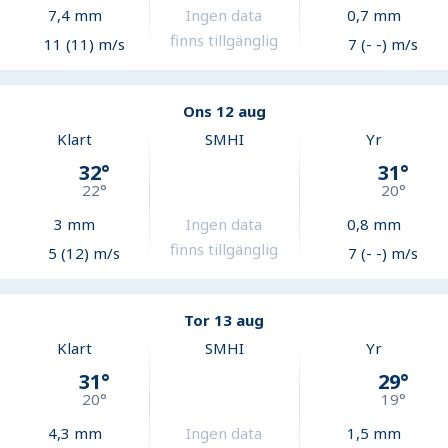
7,4
mm
Ingen data
0,7
mm
finns tillgänglig
11 (11) m/s
7 (- -) m/s
Ons 12 aug
Klart
SMHI
Yr
32
°
31
°
22
°
20
°
3
mm
Ingen data
0,8
mm
finns tillgänglig
5 (12) m/s
7 (- -) m/s
Tor 13 aug
Klart
SMHI
Yr
31
°
29
°
20
°
19
°
4,3
mm
Ingen data
1,5
mm