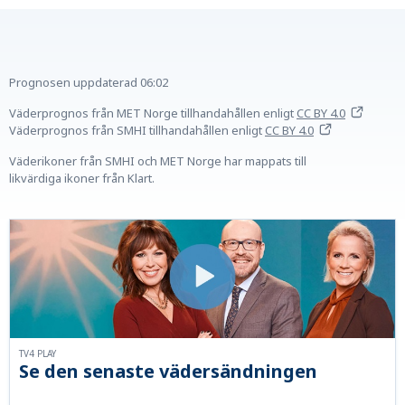
Prognosen uppdaterad
06:02
Väderprognos från MET Norge tillhandahållen
enligt
CC BY 4.0
Väderprognos från SMHI tillhandahållen
enligt
CC BY 4.0
Väderikoner från SMHI och MET Norge har mappats till
likvärdiga ikoner från Klart.
TV4 PLAY
Se den senaste vädersändningen