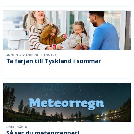
ANNONS - SCANDLINES DANMARK
Ta färjan till Tyskland i sommar
FRITID, VÄDER
Så ser du meteorregnet!