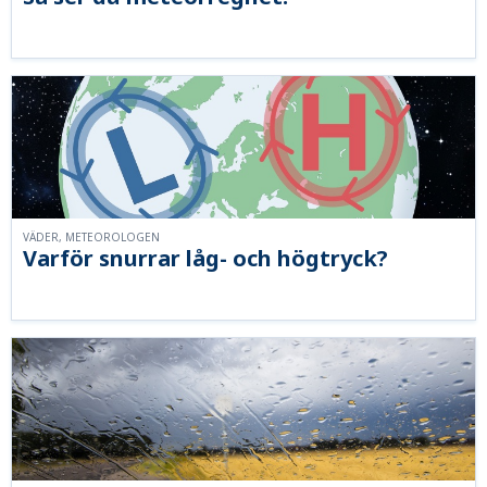
VÄDER, METEOROLOGEN
Varför snurrar låg- och högtryck?