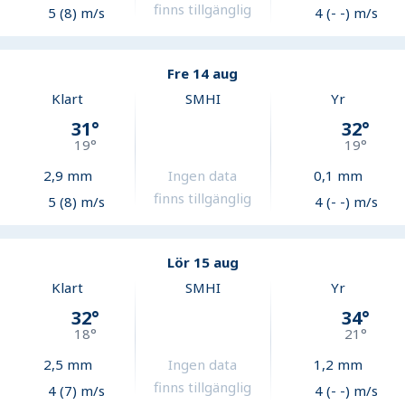
finns tillgänglig
5 (8) m/s
4 (- -) m/s
Fre 14 aug
Klart
SMHI
Yr
31
°
32
°
19
°
19
°
2,9
mm
Ingen data
0,1
mm
finns tillgänglig
5 (8) m/s
4 (- -) m/s
Lör 15 aug
Klart
SMHI
Yr
32
°
34
°
18
°
21
°
2,5
mm
Ingen data
1,2
mm
finns tillgänglig
4 (7) m/s
4 (- -) m/s