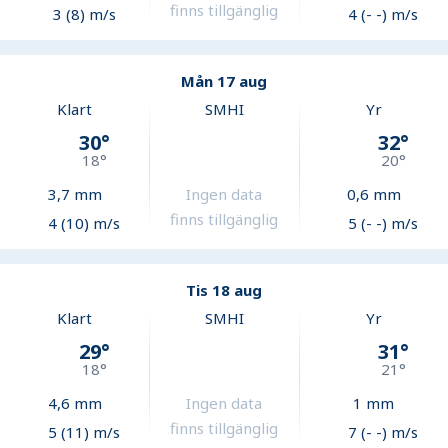
finns tillgänglig
3 (8) m/s
4 (- -) m/s
Mån 17 aug
Klart
SMHI
Yr
30
°
32
°
18
°
20
°
3,7
mm
Ingen data
0,6
mm
finns tillgänglig
4 (10) m/s
5 (- -) m/s
Tis 18 aug
Klart
SMHI
Yr
29
°
31
°
18
°
21
°
4,6
mm
Ingen data
1
mm
finns tillgänglig
5 (11) m/s
7 (- -) m/s