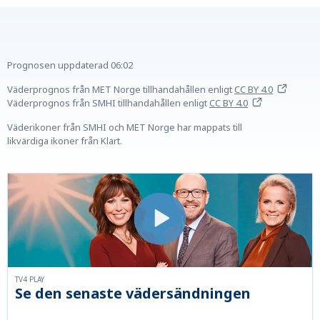
Prognosen uppdaterad
06:02
Väderprognos från MET Norge tillhandahållen
enligt
CC BY 4.0
Väderprognos från SMHI tillhandahållen
enligt
CC BY 4.0
Väderikoner från SMHI och MET Norge har mappats till
likvärdiga ikoner från Klart.
TV4 PLAY
Se den senaste vädersändningen