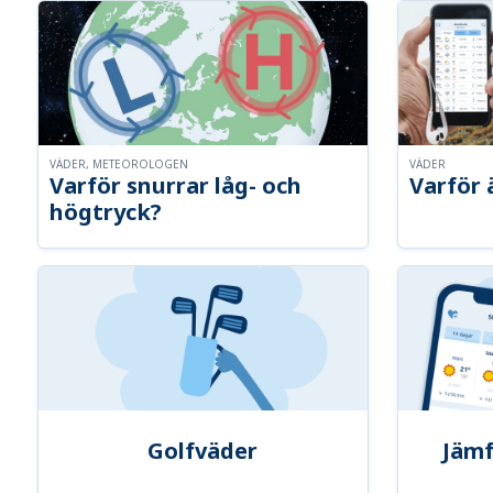
VÄDER, METEOROLOGEN
VÄDER
Varför snurrar låg- och
Varför 
högtryck?
Golfväder
Jämf