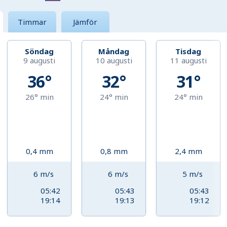
Timmar
Jämför
Söndag
Måndag
Tisdag
9 augusti
10 augusti
11 augusti
36°
32°
31°
26°
min
24°
min
24°
min
0,4
mm
0,8
mm
2,4
mm
6
m/s
6
m/s
5
m/s
05:42
05:43
05:43
19:14
19:13
19:12