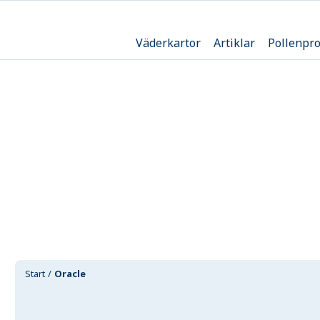
Väderkartor
Artiklar
Pollenpr
Start
Oracle