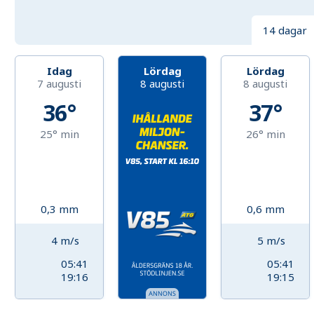
14 dagar
Idag
Lördag
Lördag
7 augusti
8 augusti
8 augusti
36°
37°
25°
min
26°
min
0,3
mm
0,6
mm
4
m/s
5
m/s
05:41
05:41
19:16
19:15