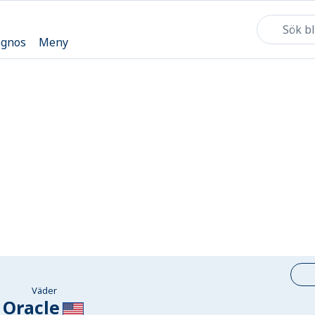
ognos
Meny
Väder
Oracle