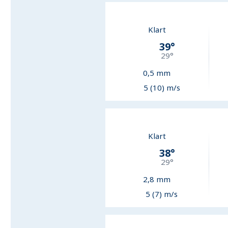
Klart
39
°
29
°
0,5
mm
5 (10) m/s
Klart
38
°
29
°
2,8
mm
5 (7) m/s