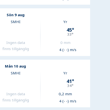
Sön 9 aug
SMHI
Yr
45
°
33
°
Ingen data
0
mm
finns tillgänglig
4 (- -) m/s
Mån 10 aug
SMHI
Yr
41
°
34
°
Ingen data
0,2
mm
finns tillgänglig
4 (- -) m/s