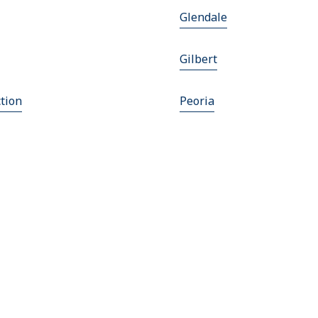
Glendale
Gilbert
tion
Peoria