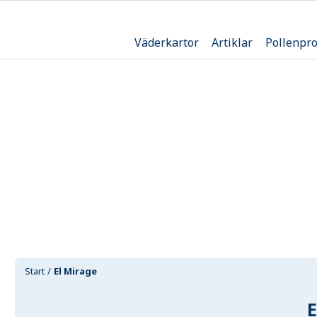
Väderkartor
Artiklar
Pollenpr
Start
El Mirage
E