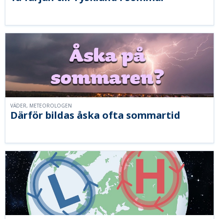
VÄDER, METEOROLOGEN
Därför bildas åska ofta sommartid