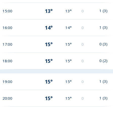
13°
1
(
3
)
15:00
13°
0
14°
1
(
3
)
16:00
14°
0
15°
0
(
3
)
17:00
15°
0
15°
0
(
2
)
18:00
15°
0
15°
1
(
3
)
19:00
15°
0
15°
1
(
3
)
20:00
15°
0