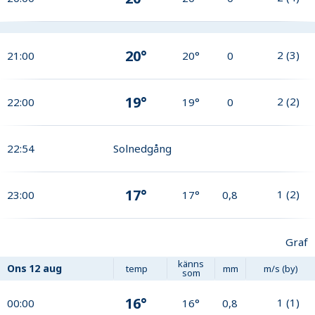
20°
2
(
3
)
21:00
20°
0
19°
2
(
2
)
22:00
19°
0
22:54
Solnedgång
17°
1
(
2
)
23:00
17°
0,8
Graf
känns
Ons
12 aug
temp
mm
m/s (by)
som
16°
1
(
1
)
00:00
16°
0,8