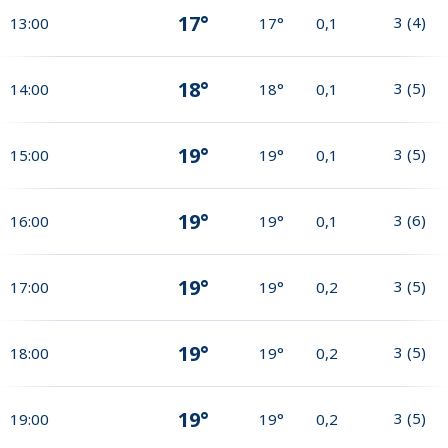
17°
3
(
4
)
13:00
17°
0,1
18°
3
(
5
)
14:00
18°
0,1
19°
3
(
5
)
15:00
19°
0,1
19°
3
(
6
)
16:00
19°
0,1
19°
3
(
5
)
17:00
19°
0,2
19°
3
(
5
)
18:00
19°
0,2
19°
3
(
5
)
19:00
19°
0,2