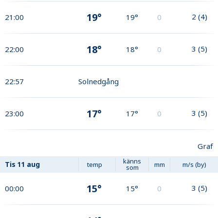
19°
2
(
4
)
21:00
19°
0
18°
3
(
5
)
22:00
18°
0
22:57
Solnedgång
17°
3
(
5
)
23:00
17°
0
Graf
känns
Tis
11 aug
temp
mm
m/s (by)
som
15°
3
(
5
)
00:00
15°
0