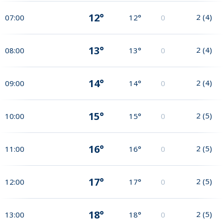
12°
2
(
4
)
07:00
12°
0
13°
2
(
4
)
08:00
13°
0
14°
2
(
4
)
09:00
14°
0
15°
2
(
5
)
10:00
15°
0
16°
2
(
5
)
11:00
16°
0
17°
2
(
5
)
12:00
17°
0
18°
2
(
5
)
13:00
18°
0