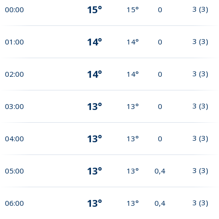
15°
3
(
3
)
00:00
15°
0
14°
3
(
3
)
01:00
14°
0
14°
3
(
3
)
02:00
14°
0
13°
3
(
3
)
03:00
13°
0
13°
3
(
3
)
04:00
13°
0
13°
3
(
3
)
05:00
13°
0,4
13°
3
(
3
)
06:00
13°
0,4