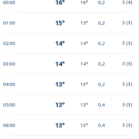
16°
3
(
4
)
00:00
16°
0,2
15°
3
(
3
)
01:00
15°
0,2
14°
3
(
3
)
02:00
14°
0,2
14°
3
(
3
)
03:00
14°
0,2
13°
3
(
3
)
04:00
13°
0,2
13°
3
(
3
)
05:00
13°
0,4
13°
3
(
3
)
06:00
13°
0,4