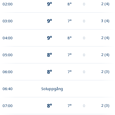
9°
2
(
4
)
02:00
8°
0
9°
3
(
4
)
03:00
7°
0
9°
2
(
4
)
04:00
8°
0
8°
2
(
4
)
05:00
7°
0
8°
2
(
3
)
06:00
7°
0
06:40
Soluppgång
8°
2
(
3
)
07:00
7°
0