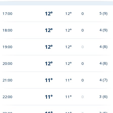
12°
5
(
9
)
17:00
12°
0
12°
4
(
9
)
18:00
12°
0
12°
4
(
8
)
19:00
12°
0
12°
4
(
8
)
20:00
12°
0
11°
4
(
7
)
21:00
11°
0
11°
3
(
6
)
22:00
11°
0
3
(
5
)