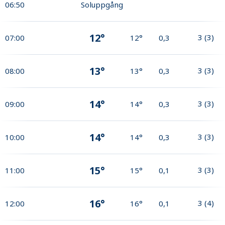
06:50
Soluppgång
12°
3
(
3
)
07:00
12°
0,3
13°
3
(
3
)
08:00
13°
0,3
14°
3
(
3
)
09:00
14°
0,3
14°
3
(
3
)
10:00
14°
0,3
15°
3
(
3
)
11:00
15°
0,1
16°
3
(
4
)
12:00
16°
0,1