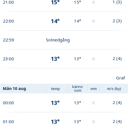
15°
1
(
3
)
21:00
15°
0
14°
2
(
3
)
22:00
14°
0
22:59
Solnedgång
13°
2
(
4
)
23:00
13°
0
Graf
känns
Mån
10 aug
temp
mm
m/s (by)
som
13°
2
(
4
)
00:00
13°
0
13°
2
(
4
)
01:00
13°
0