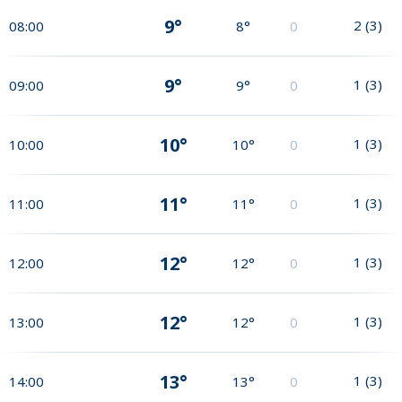
9°
2
(
3
)
08:00
8°
0
9°
1
(
3
)
09:00
9°
0
10°
1
(
3
)
10:00
10°
0
11°
1
(
3
)
11:00
11°
0
12°
1
(
3
)
12:00
12°
0
12°
1
(
3
)
13:00
12°
0
13°
1
(
3
)
14:00
13°
0