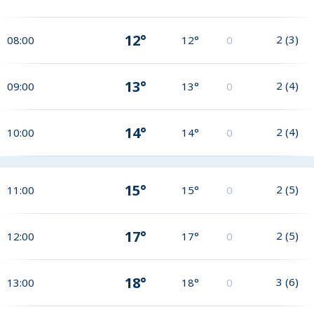
12°
2
(
3
)
08:00
12°
0
13°
2
(
4
)
09:00
13°
0
14°
2
(
4
)
10:00
14°
0
15°
2
(
5
)
11:00
15°
0
17°
2
(
5
)
12:00
17°
0
18°
3
(
6
)
13:00
18°
0