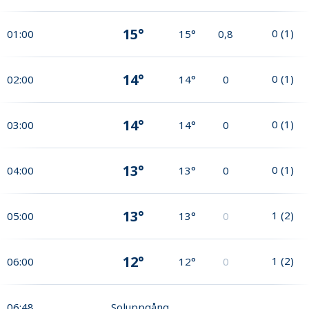
15°
0
(
1
)
01:00
15°
0,8
14°
0
(
1
)
02:00
14°
0
14°
0
(
1
)
03:00
14°
0
13°
0
(
1
)
04:00
13°
0
13°
1
(
2
)
05:00
13°
0
12°
1
(
2
)
06:00
12°
0
06:48
Soluppgång