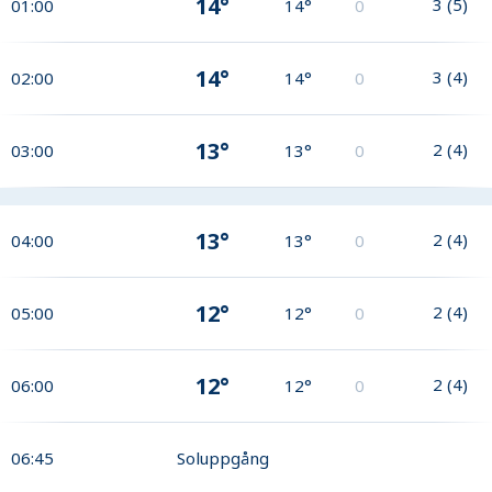
14°
3
(
5
)
01:00
14°
0
14°
3
(
4
)
02:00
14°
0
13°
2
(
4
)
03:00
13°
0
13°
2
(
4
)
04:00
13°
0
12°
2
(
4
)
05:00
12°
0
12°
2
(
4
)
06:00
12°
0
06:45
Soluppgång