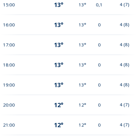
13°
4
(
7
)
15:00
13°
0,1
13°
4
(
8
)
16:00
13°
0
13°
4
(
8
)
17:00
13°
0
13°
4
(
8
)
18:00
13°
0
13°
4
(
8
)
19:00
13°
0
12°
4
(
7
)
20:00
12°
0
12°
4
(
7
)
21:00
12°
0