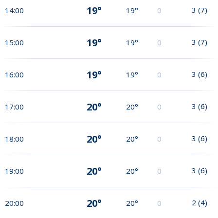
19°
3
(
7
)
14:00
19°
0
19°
3
(
7
)
15:00
19°
0
19°
3
(
6
)
16:00
19°
0
20°
3
(
6
)
17:00
20°
0
20°
3
(
6
)
18:00
20°
0
20°
3
(
6
)
19:00
20°
0
20°
2
(
4
)
20:00
20°
0