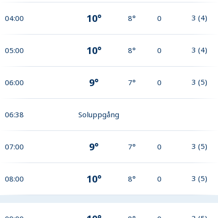
10°
3
(
4
)
04:00
8°
0
10°
3
(
4
)
05:00
8°
0
9°
3
(
5
)
06:00
7°
0
06:38
Soluppgång
9°
3
(
5
)
07:00
7°
0
10°
3
(
5
)
08:00
8°
0
3
(
5
)