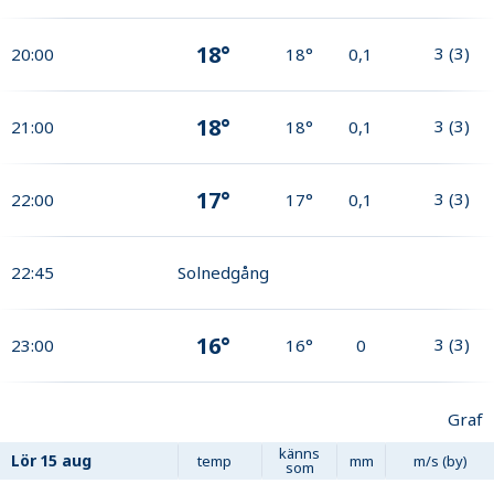
18°
3
(
3
)
20:00
18°
0,1
18°
3
(
3
)
21:00
18°
0,1
17°
3
(
3
)
22:00
17°
0,1
22:45
Solnedgång
16°
3
(
3
)
23:00
16°
0
Graf
känns
Lör
15 aug
temp
mm
m/s (by)
som