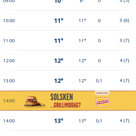
10°
09:00
8°
0
11°
3
(
6
)
10:00
11°
0
11°
3
(
7
)
11:00
11°
0
12°
4
(
7
)
12:00
12°
0
12°
4
(
7
)
13:00
12°
0,1
14:00
13°
4
(
7
)
14:00
13°
0,1