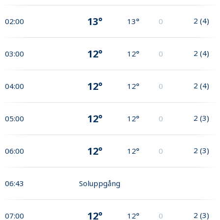
13°
2
(
4
)
02:00
13°
0
12°
2
(
4
)
03:00
12°
0
12°
2
(
4
)
04:00
12°
0
12°
2
(
3
)
05:00
12°
0
12°
2
(
3
)
06:00
12°
0
06:43
Soluppgång
12°
2
(
3
)
07:00
12°
0