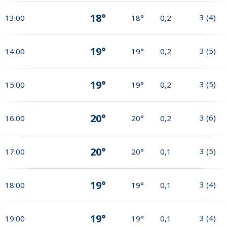
18°
3
(
4
)
13:00
18°
0,2
19°
3
(
5
)
14:00
19°
0,2
19°
3
(
5
)
15:00
19°
0,2
20°
3
(
6
)
16:00
20°
0,2
20°
3
(
5
)
17:00
20°
0,1
19°
3
(
4
)
18:00
19°
0,1
19°
3
(
4
)
19:00
19°
0,1