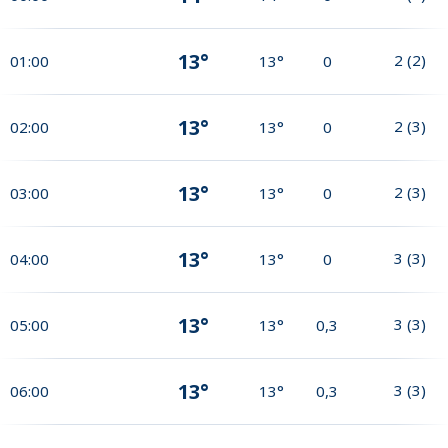
13°
2
(
2
)
01:00
13°
0
13°
2
(
3
)
02:00
13°
0
13°
2
(
3
)
03:00
13°
0
13°
3
(
3
)
04:00
13°
0
13°
3
(
3
)
05:00
13°
0,3
13°
3
(
3
)
06:00
13°
0,3