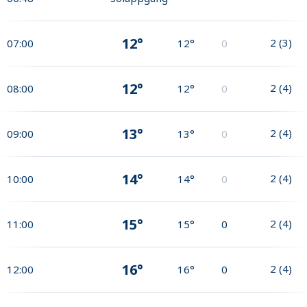
12°
2
(
3
)
07:00
12°
0
12°
2
(
4
)
08:00
12°
0
13°
2
(
4
)
09:00
13°
0
14°
2
(
4
)
10:00
14°
0
15°
2
(
4
)
11:00
15°
0
16°
2
(
4
)
12:00
16°
0