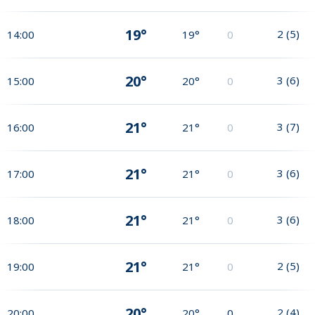
19°
2
(
5
)
14:00
19°
0
20°
3
(
6
)
15:00
20°
0
21°
3
(
7
)
16:00
21°
0
21°
3
(
6
)
17:00
21°
0
21°
3
(
6
)
18:00
21°
0
21°
2
(
5
)
19:00
21°
0
20°
2
(
4
)
20:00
20°
0