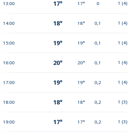
17°
1
(
4
)
13:00
17°
0
18°
1
(
4
)
14:00
18°
0,1
19°
1
(
4
)
15:00
19°
0,1
20°
1
(
4
)
16:00
20°
0,1
19°
1
(
4
)
17:00
19°
0,2
18°
1
(
3
)
18:00
18°
0,2
17°
1
(
3
)
19:00
17°
0,2