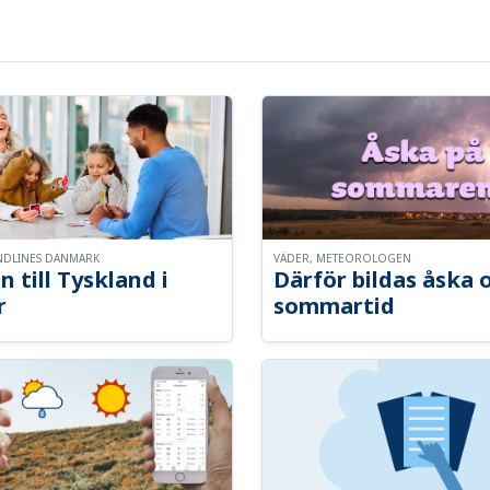
NDLINES DANMARK
VÄDER, METEOROLOGEN
n till Tyskland i
Därför bildas åska 
r
sommartid