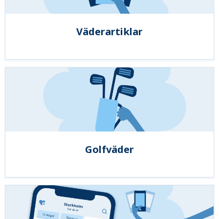
Väderartiklar
Golfväder