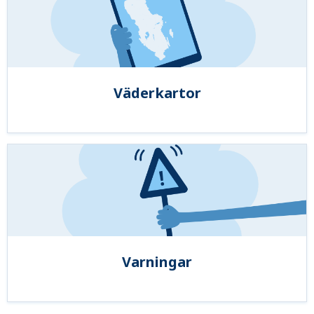
Väderkartor
Varningar