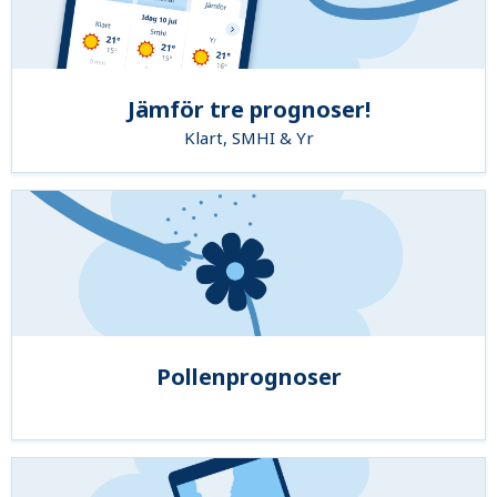
Jämför tre prognoser!
Klart, SMHI & Yr
Pollenprognoser