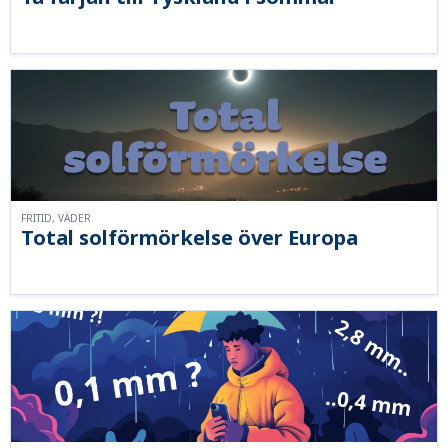
FRITID, VÄDER
Total solförmörkelse över Europa