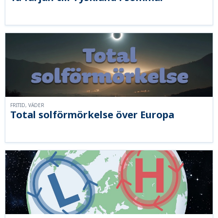
FRITID, VÄDER
Total solförmörkelse över Europa