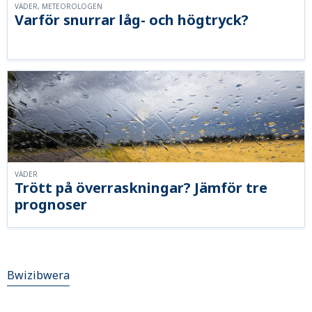
VÄDER, METEOROLOGEN
Varför snurrar låg- och högtryck?
VÄDER
Trött på överraskningar? Jämför tre
prognoser
Bwizibwera