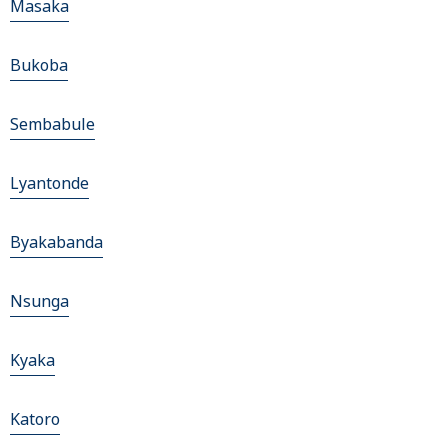
Masaka
Bukoba
Sembabule
Lyantonde
Byakabanda
Nsunga
Kyaka
Katoro