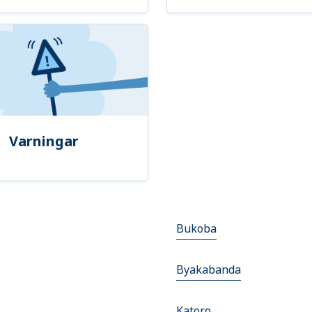
Varningar
Bukoba
Byakabanda
Katoro