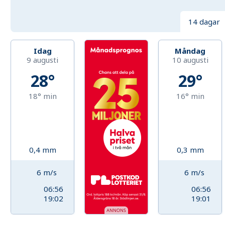
14 dagar
Idag
Måndag
9 augusti
10 augusti
28°
29°
18°
min
16°
min
0,4
mm
0,3
mm
6
m/s
6
m/s
06:56
06:56
19:02
19:01