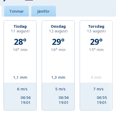
Timmar
Jämför
Tisdag
Onsdag
Torsdag
11 augusti
12 augusti
13 augusti
28°
29°
29°
16°
min
16°
min
15°
min
1,1
mm
1,3
mm
0
mm
6
m/s
5
m/s
7
m/s
06:56
06:56
06:55
19:01
19:01
19:01