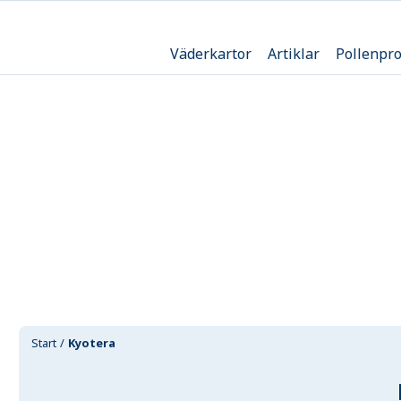
Väderkartor
Artiklar
Pollenpr
Start
Kyotera