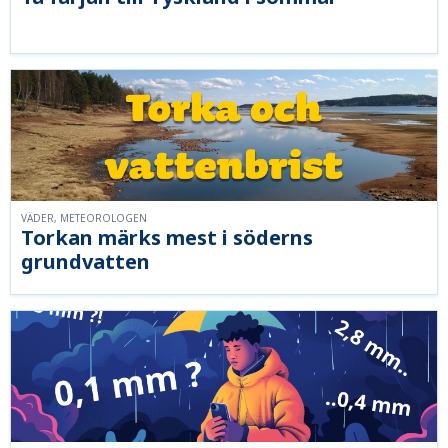
VÄDER, METEOROLOGEN
Torkan märks mest i söderns
grundvatten