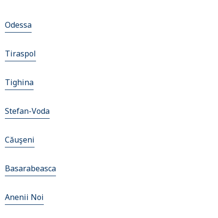
Odessa
Tiraspol
Tighina
Stefan-Voda
Căuşeni
Basarabeasca
Anenii Noi