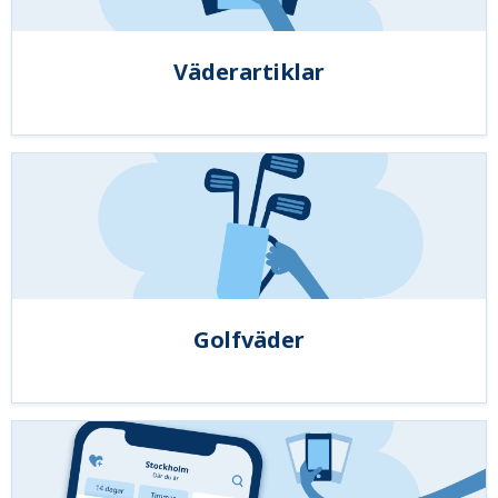
Väderartiklar
Golfväder