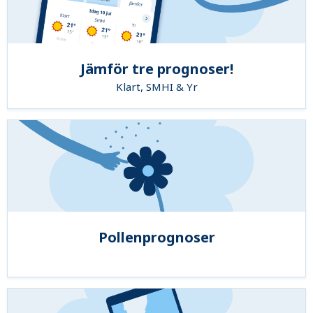
Jämför tre prognoser!
Klart, SMHI & Yr
Pollenprognoser