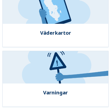
Väderkartor
Varningar