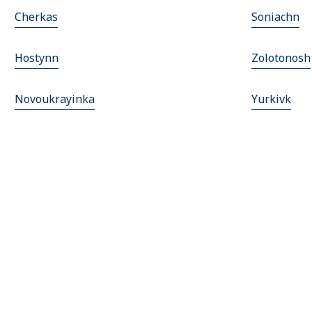
Cherkas
Soniachn
Hostynn
Zolotonosh
Novoukrayinka
Yurkivk