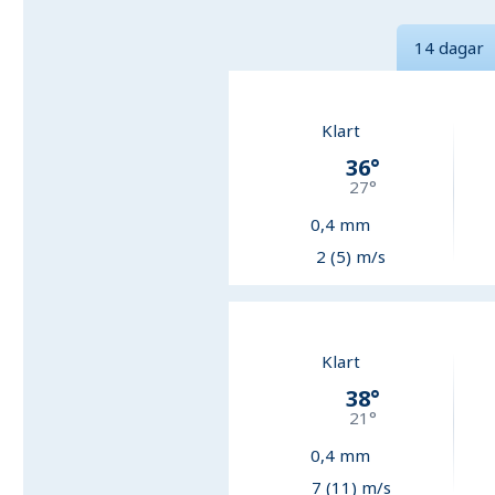
14 dagar
Klart
36
°
27
°
0,4
mm
2 (5) m/s
Klart
38
°
21
°
0,4
mm
7 (11) m/s