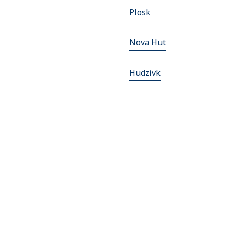
Plosk
Nova Hut
Hudzivk