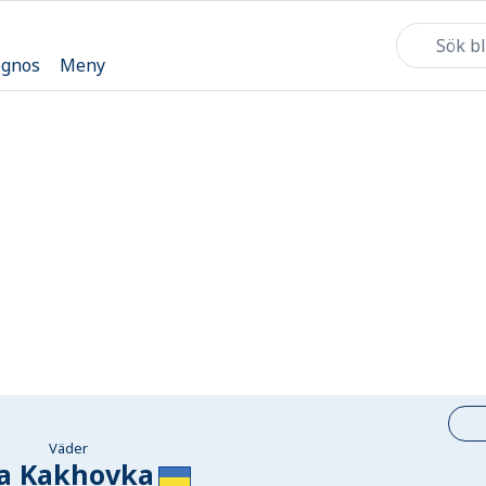
ognos
Meny
Väder
a Kakhovka