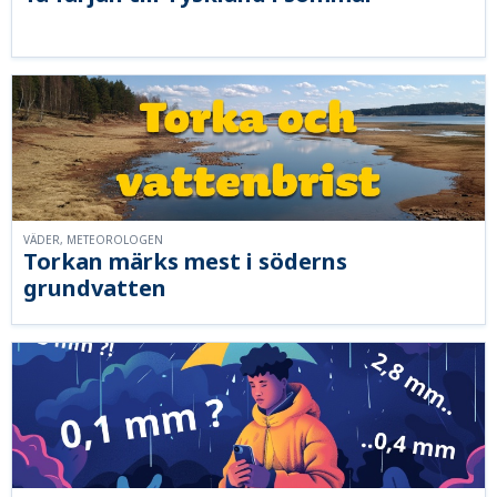
VÄDER, METEOROLOGEN
Torkan märks mest i söderns
grundvatten