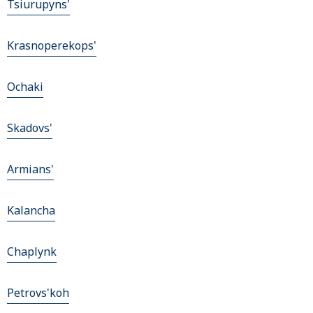
Tsiurupyns'
Krasnoperekops'
Ochaki
Skadovs'
Armians'
Kalancha
Chaplynk
Petrovs'koh