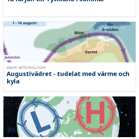
VÄDER, METEOROLOGEN
Augustivädret - tudelat med värme och
kyla