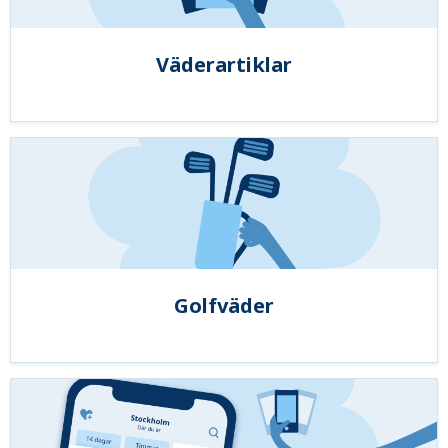
Väderartiklar
Golfväder