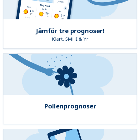
Jämför tre prognoser!
Klart, SMHI & Yr
Pollenprognoser