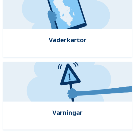
Väderkartor
Varningar