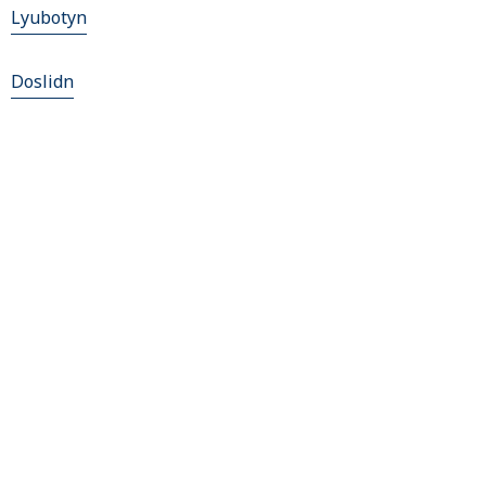
Lyubotyn
Doslidn