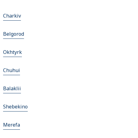
Charkiv
Belgorod
Okhtyrk
Chuhui
Balaklii
Shebekino
Merefa