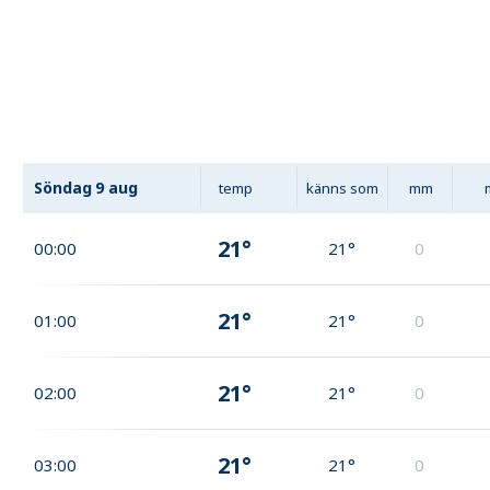
Söndag
9 aug
temp
känns som
mm
21°
00:00
21°
0
21°
01:00
21°
0
21°
02:00
21°
0
21°
03:00
21°
0