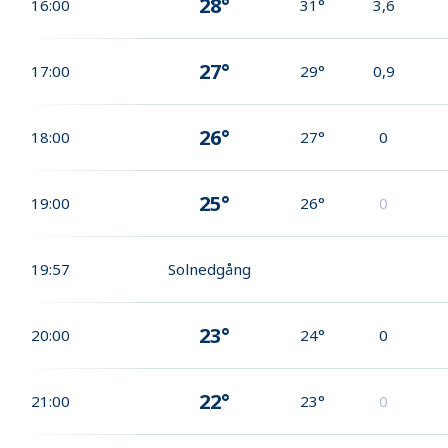
28°
16:00
31°
3,6
27°
17:00
29°
0,9
26°
18:00
27°
0
25°
19:00
26°
0
19:57
Solnedgång
23°
20:00
24°
0
22°
21:00
23°
0