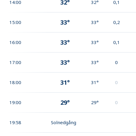
32°
14:00
32°
0,1
33°
15:00
33°
0,2
33°
16:00
33°
0,1
33°
17:00
33°
0
31°
18:00
31°
0
29°
19:00
29°
0
19:58
Solnedgång