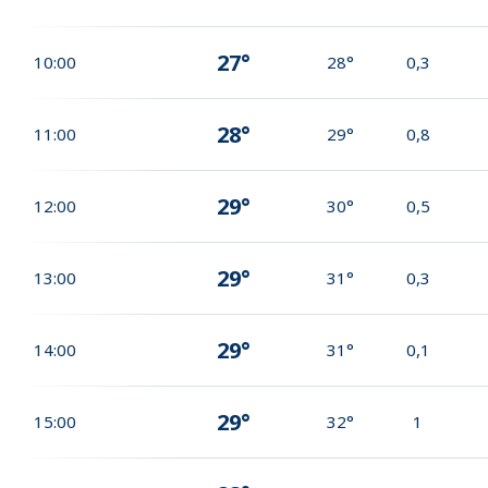
27°
10:00
28°
0,3
28°
11:00
29°
0,8
29°
12:00
30°
0,5
29°
13:00
31°
0,3
29°
14:00
31°
0,1
29°
15:00
32°
1