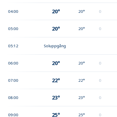
20°
04:00
20°
0
20°
05:00
20°
0
05:12
Soluppgång
20°
06:00
20°
0
22°
07:00
22°
0
23°
08:00
23°
0
25°
09:00
25°
0