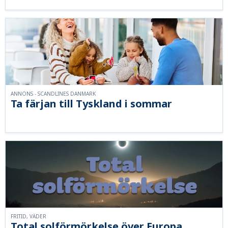
ANNONS - SCANDLINES DANMARK
Ta färjan till Tyskland i sommar
FRITID, VÄDER
Total solförmörkelse över Europa