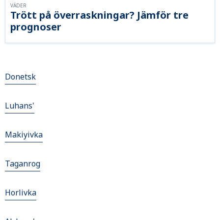
VÄDER
Trött på överraskningar? Jämför tre
prognoser
Donetsk
Luhans'
Makiyivka
Taganrog
Horlivka