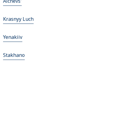
Alchevs'
Krasnyy Luch
Yenakiiv
Stakhano