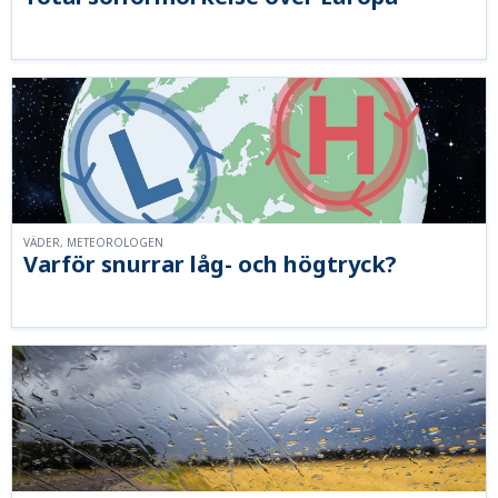
VÄDER, METEOROLOGEN
Varför snurrar låg- och högtryck?