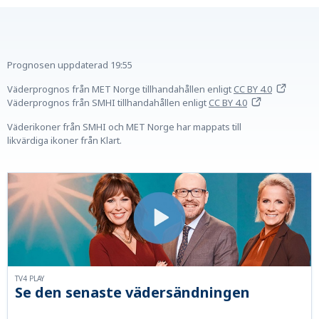
Prognosen uppdaterad
19:55
Väderprognos från MET Norge tillhandahållen
enligt
CC BY 4.0
Väderprognos från SMHI tillhandahållen
enligt
CC BY 4.0
Väderikoner från SMHI och MET Norge har mappats till
likvärdiga ikoner från Klart.
TV4 PLAY
Se den senaste vädersändningen