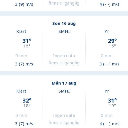
finns tillgänglig
3 (9) m/s
4 (- -) m/s
Sön 16 aug
Klart
SMHI
Yr
31
°
29
°
15
°
15
°
0
mm
Ingen data
0
mm
finns tillgänglig
3 (7) m/s
3 (- -) m/s
Mån 17 aug
Klart
SMHI
Yr
32
°
31
°
18
°
19
°
0
mm
Ingen data
0
mm
finns tillgänglig
3 (7) m/s
4 (- -) m/s