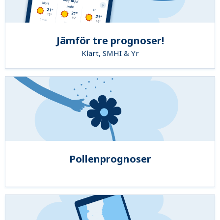
Jämför tre prognoser!
Klart, SMHI & Yr
Pollenprognoser