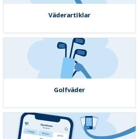
Väderartiklar
Golfväder