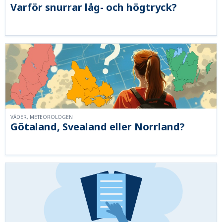
Varför snurrar låg- och högtryck?
VÄDER, METEOROLOGEN
Götaland, Svealand eller Norrland?