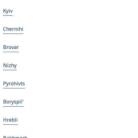
Kyiv
Chernihi
Brovar
Nizhy
Pyrohivts
Boryspil'
Hrebli