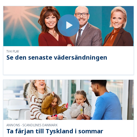
TV4 PLAY
Se den senaste vädersändningen
ANNONS - SCANDLINES DANMARK
Ta färjan till Tyskland i sommar