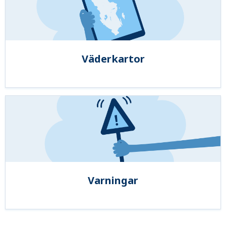
Väderkartor
Varningar