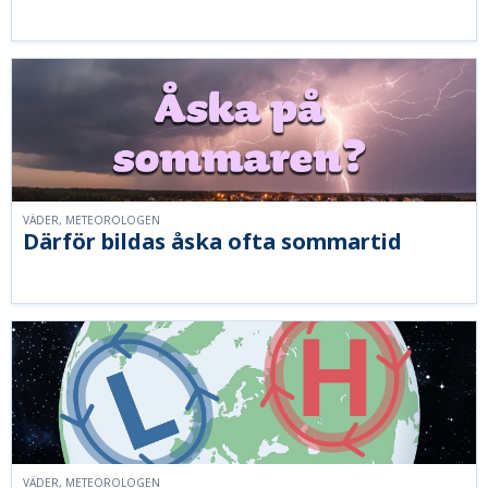
VÄDER, METEOROLOGEN
Därför bildas åska ofta sommartid
VÄDER, METEOROLOGEN