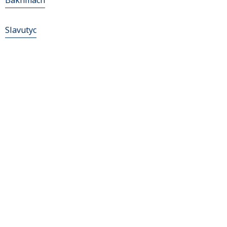
Bakhmach
Slavutyc