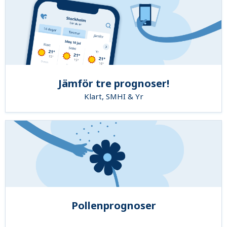
Jämför tre prognoser!
Klart, SMHI & Yr
Pollenprognoser