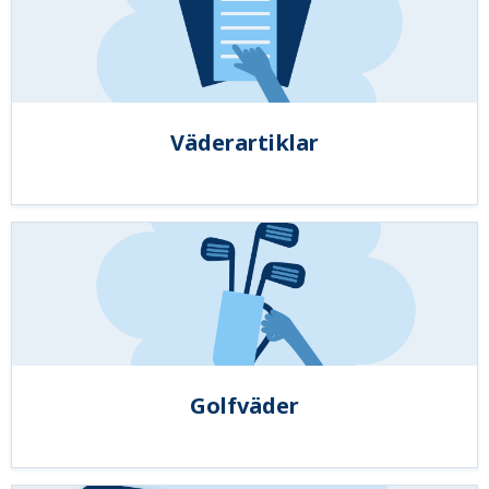
Väderartiklar
Golfväder