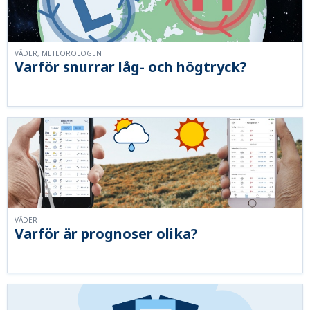
VÄDER, METEOROLOGEN
Varför snurrar låg- och högtryck?
VÄDER
Varför är prognoser olika?