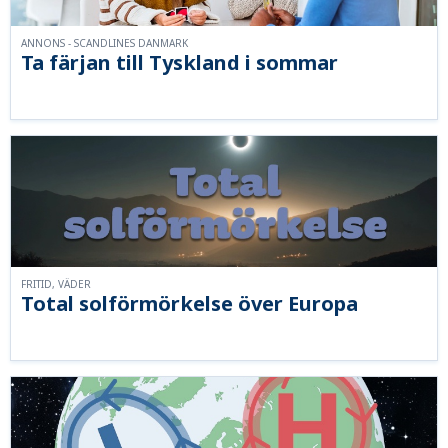
ANNONS - SCANDLINES DANMARK
Ta färjan till Tyskland i sommar
FRITID, VÄDER
Total solförmörkelse över Europa