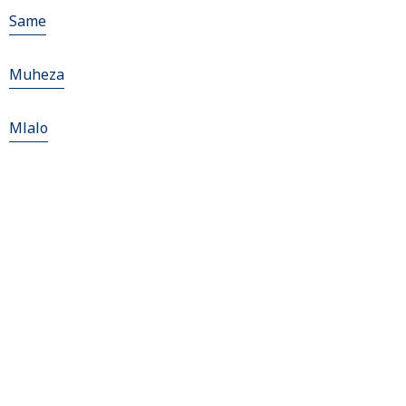
Same
Muheza
Mlalo