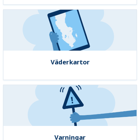
Väderkartor
Varningar