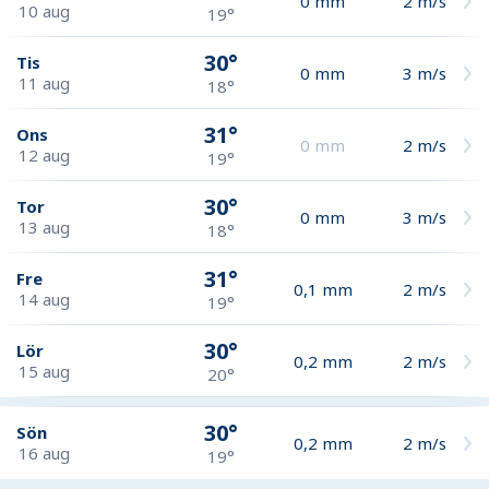
0
mm
2
m/s
10 aug
19°
30°
Tis
0
mm
3
m/s
11 aug
18°
31°
Ons
0
mm
2
m/s
12 aug
19°
30°
Tor
0
mm
3
m/s
13 aug
18°
31°
Fre
0,1
mm
2
m/s
14 aug
19°
30°
Lör
0,2
mm
2
m/s
15 aug
20°
30°
Sön
0,2
mm
2
m/s
16 aug
19°