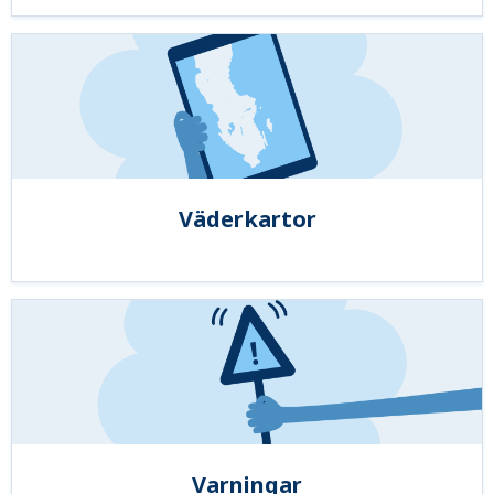
Väderkartor
Varningar