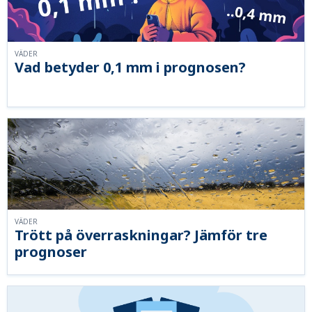
VÄDER
Vad betyder 0,1 mm i prognosen?
VÄDER
Trött på överraskningar? Jämför tre
prognoser