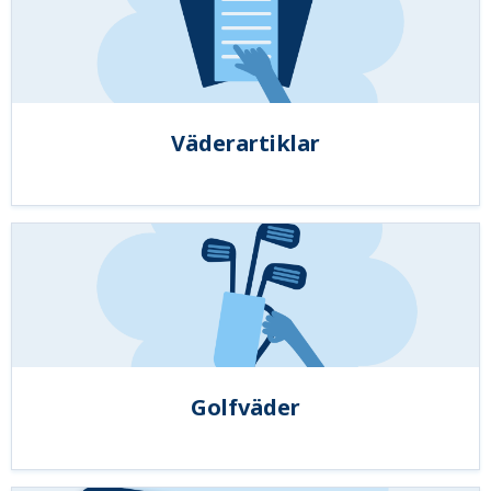
Väderartiklar
Golfväder