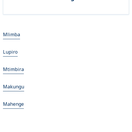
Mlimba
Lupiro
Mtimbira
Makungu
Mahenge