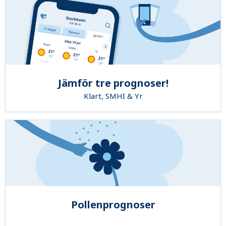
Jämför tre prognoser!
Klart, SMHI & Yr
Pollenprognoser