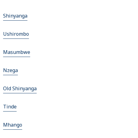
Shinyanga
Ushirombo
Masumbwe
Nzega
Old Shinyanga
Tinde
Mhango