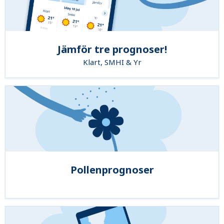
Jämför tre prognoser!
Klart, SMHI & Yr
Pollenprognoser