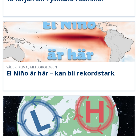
VÄDER, KLIMAT, METEOROLOGEN
El Niño är här – kan bli rekordstark