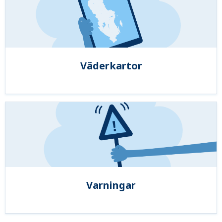
Väderkartor
Varningar