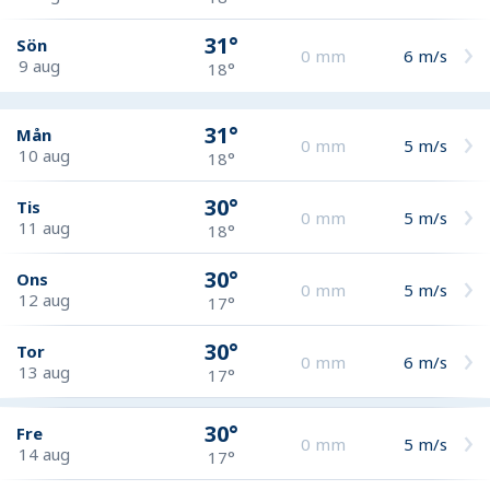
31°
Sön
0
mm
6
m/s
9 aug
18°
31°
Mån
0
mm
5
m/s
10 aug
18°
30°
Tis
0
mm
5
m/s
11 aug
18°
30°
Ons
0
mm
5
m/s
12 aug
17°
30°
Tor
0
mm
6
m/s
13 aug
17°
30°
Fre
0
mm
5
m/s
14 aug
17°