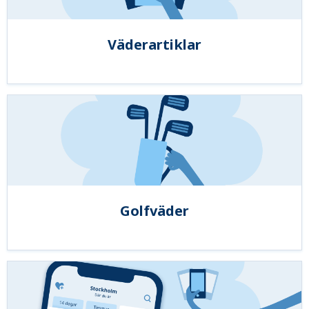
Väderartiklar
Golfväder