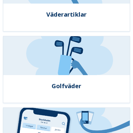
Väderartiklar
Golfväder