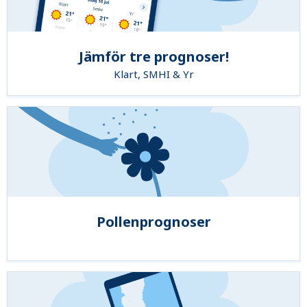
Jämför tre prognoser!
Klart, SMHI & Yr
Pollenprognoser