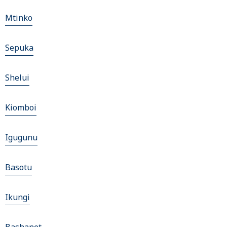
Mtinko
Sepuka
Shelui
Kiomboi
Igugunu
Basotu
Ikungi