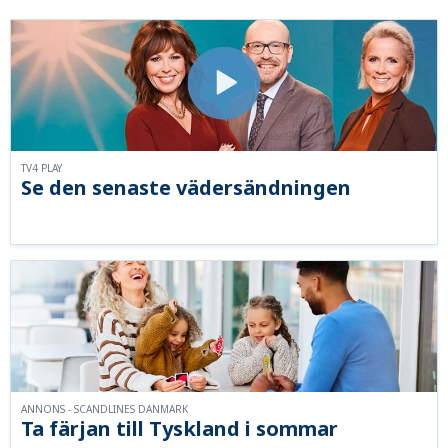
TV4 PLAY
Se den senaste vädersändningen
ANNONS - SCANDLINES DANMARK
Ta färjan till Tyskland i sommar