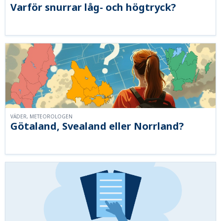
Varför snurrar låg- och högtryck?
VÄDER, METEOROLOGEN
Götaland, Svealand eller Norrland?