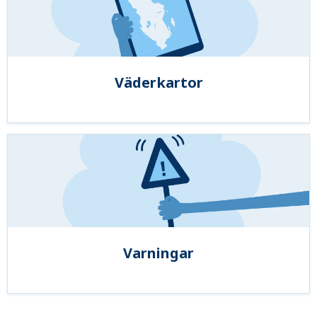
Väderkartor
Varningar