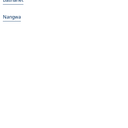
Bashanet
Nangwa