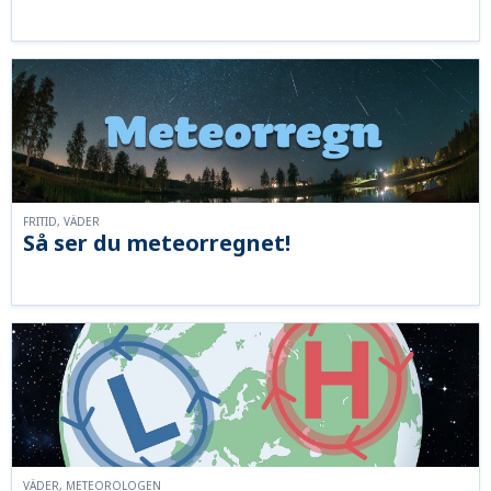
FRITID, VÄDER
Så ser du meteorregnet!
VÄDER, METEOROLOGEN