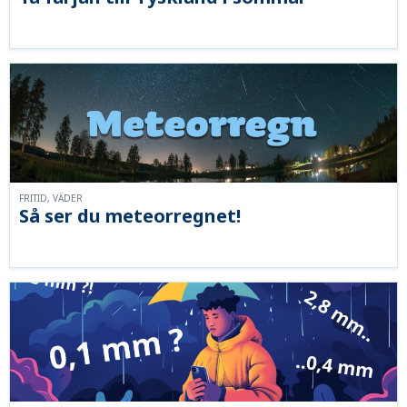
FRITID, VÄDER
Så ser du meteorregnet!