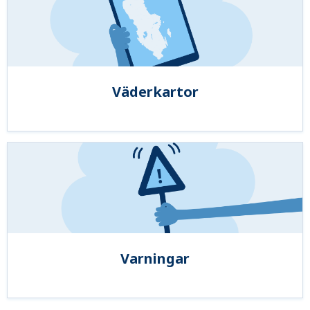
Väderkartor
Varningar