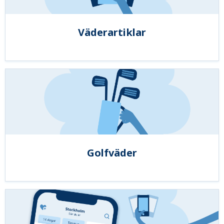
Väderartiklar
Golfväder