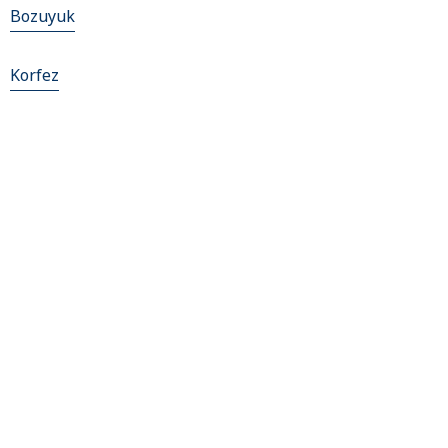
Bozuyuk
Korfez