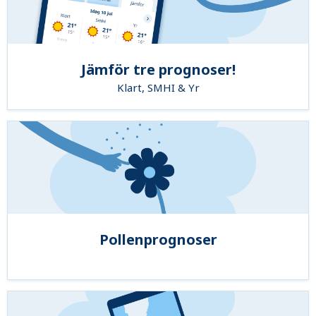
Jämför tre prognoser!
Klart, SMHI & Yr
Pollenprognoser