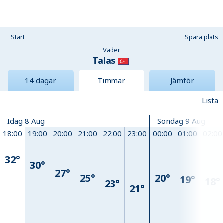
Start
Spara plats
Väder
Talas
14 dagar
Timmar
Jämför
Lista
Idag 8 Aug
Söndag 9 Aug
18:00
19:00
20:00
21:00
22:00
23:00
00:00
01:00
02:00
32°
30°
27°
20°
25°
19°
18°
23°
21°