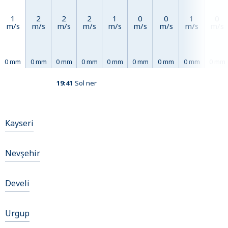
1
2
2
2
1
0
0
1
0
m/s
m/s
m/s
m/s
m/s
m/s
m/s
m/s
m/s
0 mm
0 mm
0 mm
0 mm
0 mm
0 mm
0 mm
0 mm
0 mm
19:41
Sol ner
Kayseri
Nevşehir
Develi
Urgup