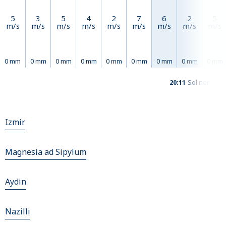
5
3
5
4
2
7
6
2
5
m/s
m/s
m/s
m/s
m/s
m/s
m/s
m/s
m/s
0 mm
0 mm
0 mm
0 mm
0 mm
0 mm
0 mm
0 mm
0 mm
20:11
Sol ner
Izmir
Magnesia ad Sipylum
Aydin
Nazilli