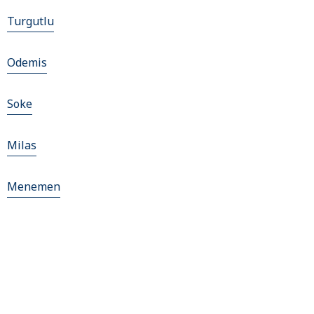
Turgutlu
Odemis
Soke
Milas
Menemen