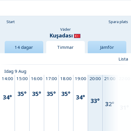
Start
Spara plats
Väder
Kuşadası
14 dagar
Timmar
Jämför
Lista
Idag 9 Aug
14:00
15:00
16:00
17:00
18:00
19:00
20:00
21:00
22:00
35°
35°
35°
35°
34°
34°
33°
32°
31°