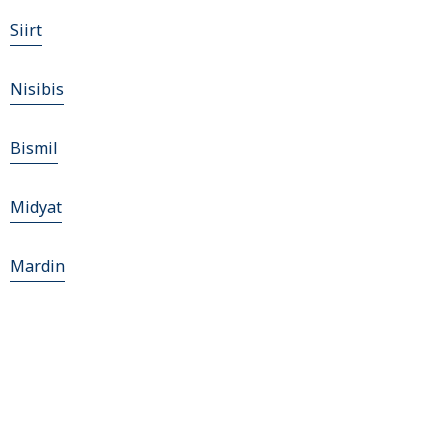
Siirt
Nisibis
Bismil
Midyat
Mardin