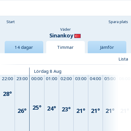
Start
Spara plats
Väder
Sinankoy
14 dagar
Timmar
Jämför
Lista
Lördag 8 Aug
22:00
23:00
00:00
01:00
02:00
03:00
04:00
05:00
06:00
28°
25°
24°
23°
26°
21°
21°
21°
21°