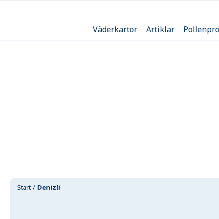
Väderkartor
Artiklar
Pollenpr
Start
Denizli