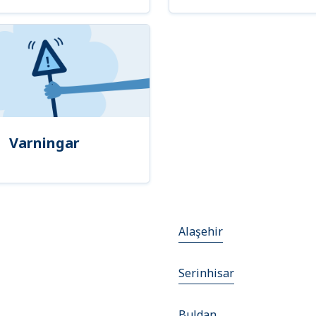
Varningar
Alaşehir
Serinhisar
Buldan