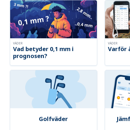
VÄDER
VÄDER
Vad betyder 0,1 mm i
Varför 
prognosen?
Golfväder
Jämf