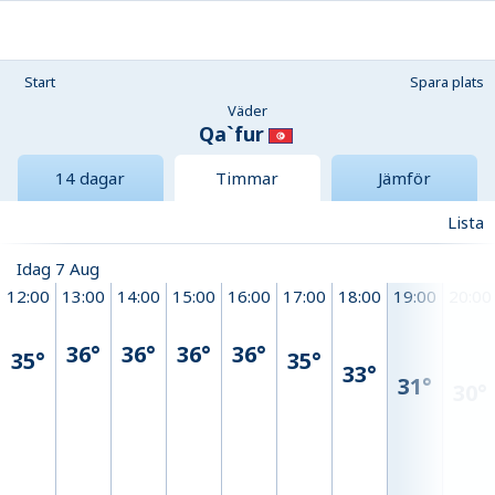
Start
Spara plats
Väder
Qa`fur
14 dagar
Timmar
Jämför
Lista
Idag 7 Aug
12:00
13:00
14:00
15:00
16:00
17:00
18:00
19:00
20:00
36°
36°
36°
36°
35°
35°
33°
31°
30°