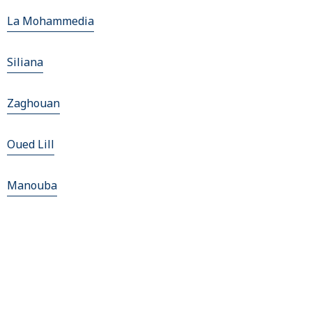
La Mohammedia
Siliana
Zaghouan
Oued Lill
Manouba