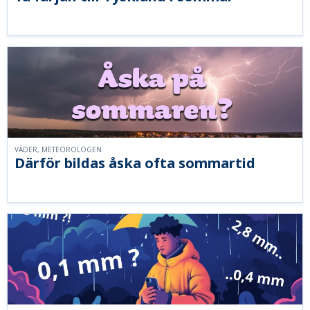
VÄDER, METEOROLOGEN
Därför bildas åska ofta sommartid