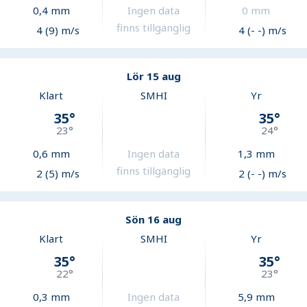
0,4
mm
Ingen data
0
mm
finns tillgänglig
4 (9) m/s
4 (- -) m/s
Lör 15 aug
Klart
SMHI
Yr
35
°
35
°
23
°
24
°
0,6
mm
Ingen data
1,3
mm
finns tillgänglig
2 (5) m/s
2 (- -) m/s
Sön 16 aug
Klart
SMHI
Yr
35
°
35
°
22
°
23
°
0,3
mm
Ingen data
5,9
mm