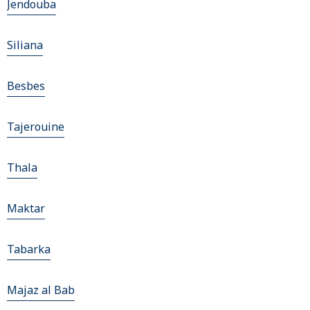
Jendouba
Siliana
Besbes
Tajerouine
Thala
Maktar
Tabarka
Majaz al Bab