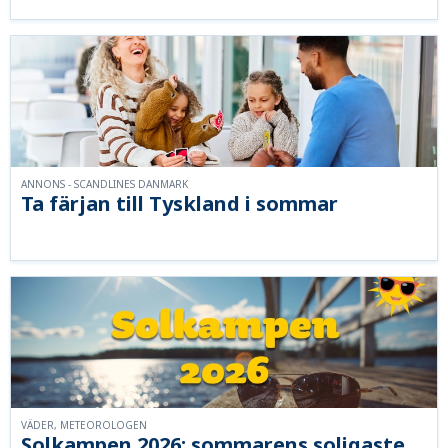
ANNONS - SCANDLINES DANMARK
Ta färjan till Tyskland i sommar
VÄDER, METEOROLOGEN
Solkampen 2026: sommarens soligaste