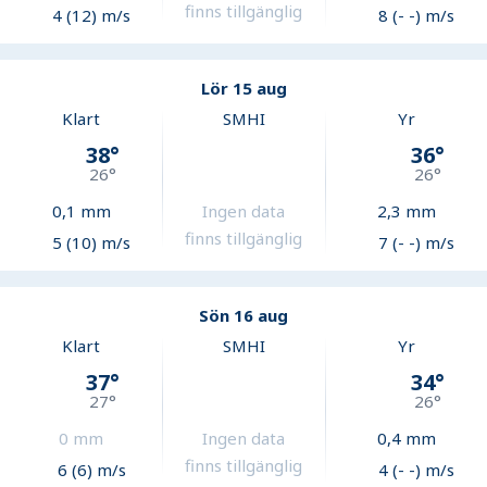
finns tillgänglig
4 (12) m/s
8 (- -) m/s
Lör 15 aug
Klart
SMHI
Yr
38
°
36
°
26
°
26
°
0,1
mm
Ingen data
2,3
mm
finns tillgänglig
5 (10) m/s
7 (- -) m/s
Sön 16 aug
Klart
SMHI
Yr
37
°
34
°
27
°
26
°
0
mm
Ingen data
0,4
mm
finns tillgänglig
6 (6) m/s
4 (- -) m/s