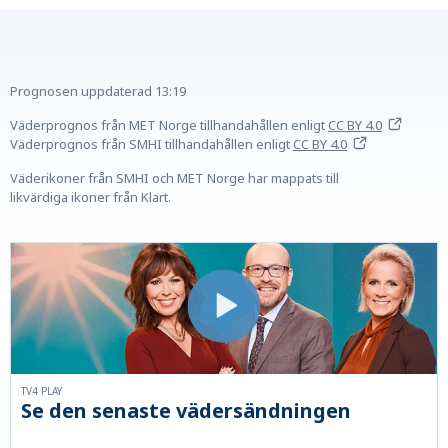
Prognosen uppdaterad
13:19
Väderprognos från MET Norge tillhandahållen
enligt
CC BY 4.0
Väderprognos från SMHI tillhandahållen
enligt
CC BY 4.0
Väderikoner från SMHI och MET Norge har mappats till
likvärdiga ikoner från Klart.
TV4 PLAY
Se den senaste vädersändningen