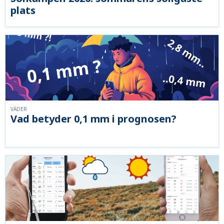
plats
VÄDER
Vad betyder 0,1 mm i prognosen?