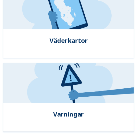
Väderkartor
Varningar