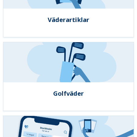
Väderartiklar
Golfväder