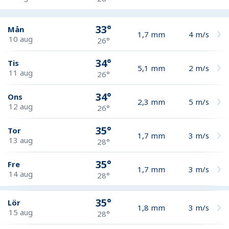
33°
Mån
1,7
mm
4
m/s
10 aug
26°
34°
Tis
5,1
mm
2
m/s
11 aug
26°
34°
Ons
2,3
mm
5
m/s
12 aug
26°
35°
Tor
1,7
mm
3
m/s
13 aug
28°
35°
Fre
1,7
mm
3
m/s
14 aug
28°
35°
Lör
1,8
mm
3
m/s
15 aug
28°