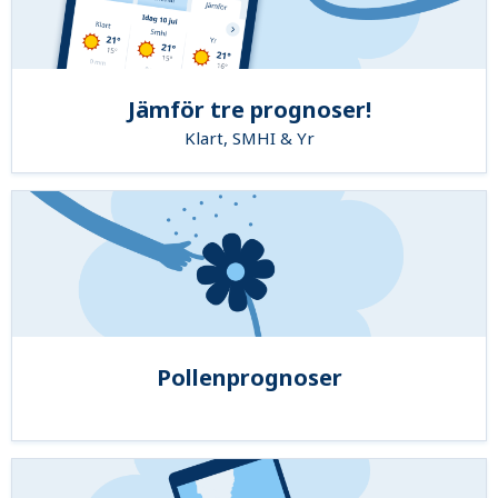
Jämför tre prognoser!
Klart, SMHI & Yr
Pollenprognoser