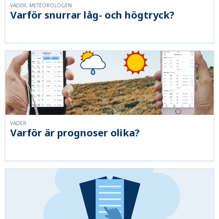
VÄDER, METEOROLOGEN
Varför snurrar låg- och högtryck?
VÄDER
Varför är prognoser olika?