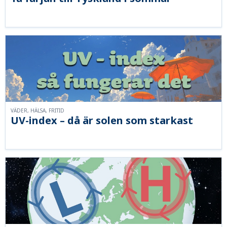
VÄDER, HÄLSA, FRITID
UV-index – då är solen som starkast