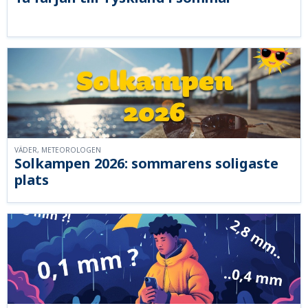
VÄDER, METEOROLOGEN
Solkampen 2026: sommarens soligaste
plats