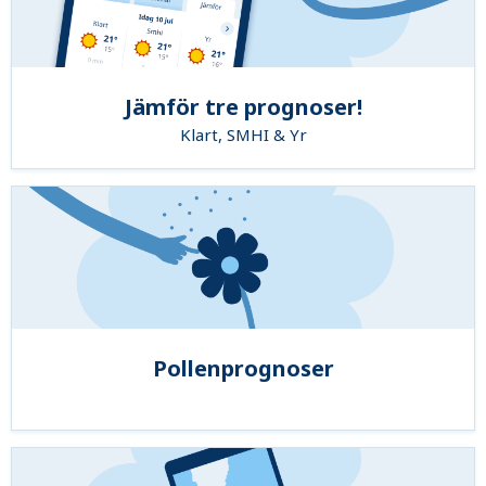
Jämför tre prognoser!
Klart, SMHI & Yr
Pollenprognoser