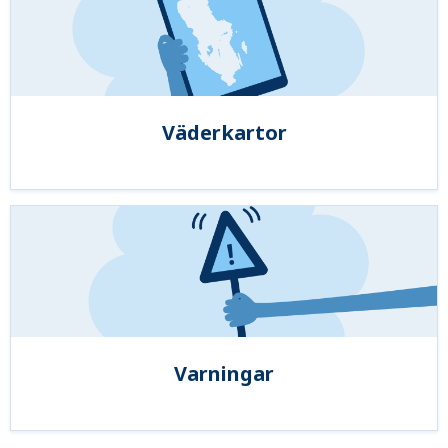
Väderkartor
Varningar