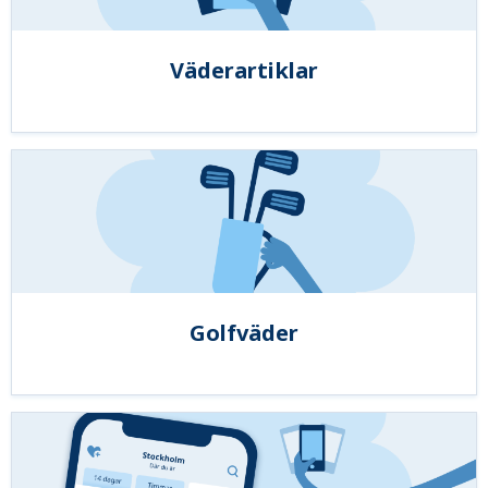
Väderartiklar
Golfväder