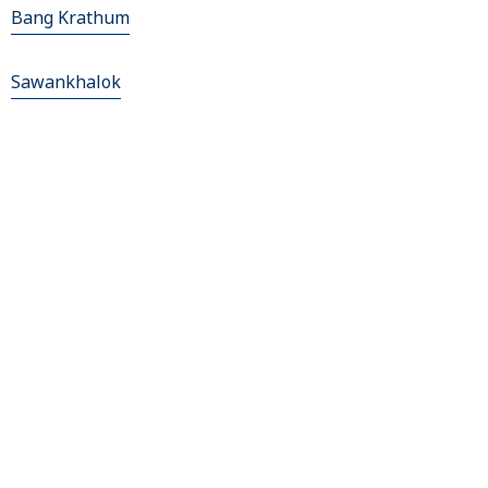
Bang Krathum
Sawankhalok