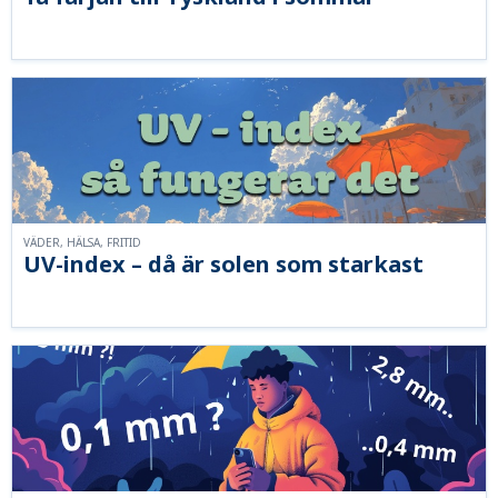
VÄDER, HÄLSA, FRITID
UV-index – då är solen som starkast