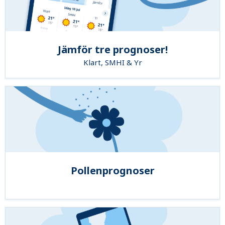
Jämför tre prognoser!
Klart, SMHI & Yr
Pollenprognoser