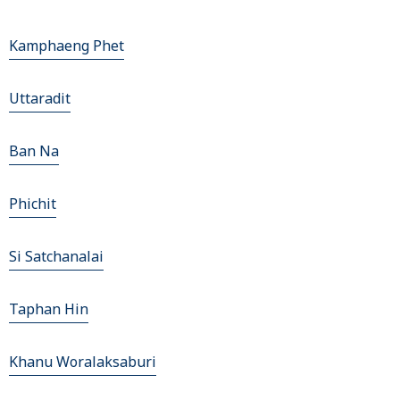
Kamphaeng Phet
Uttaradit
Ban Na
Phichit
Si Satchanalai
Taphan Hin
Khanu Woralaksaburi