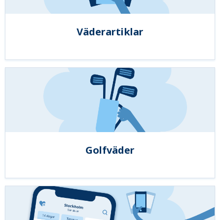
Väderartiklar
Golfväder