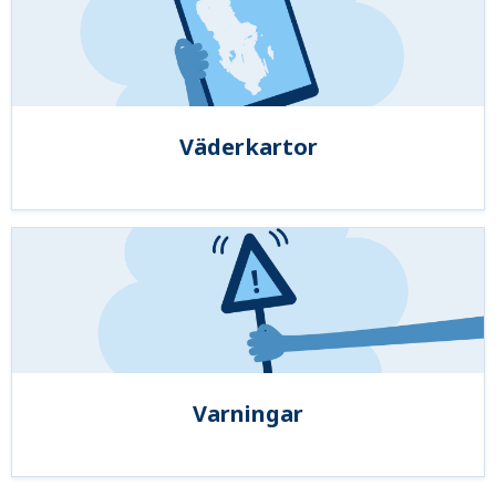
Väderkartor
Varningar