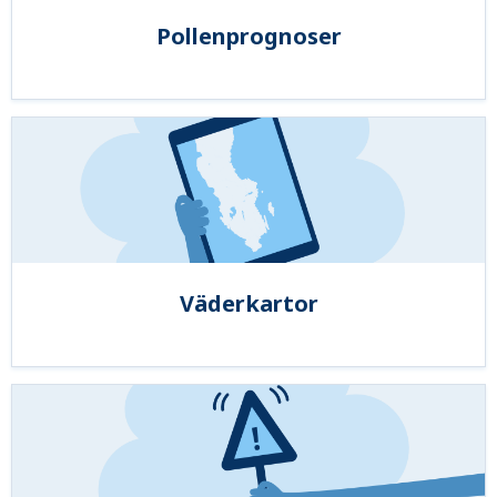
Pollenprognoser
Väderkartor