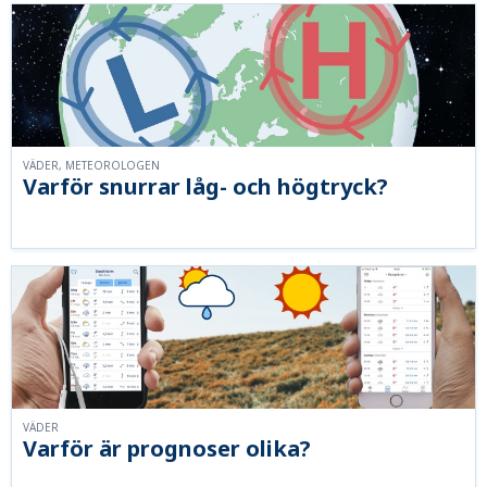
VÄDER, METEOROLOGEN
Varför snurrar låg- och högtryck?
VÄDER
Varför är prognoser olika?