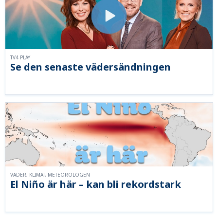
TV4 PLAY
Se den senaste vädersändningen
VÄDER, KLIMAT, METEOROLOGEN
El Niño är här – kan bli rekordstark