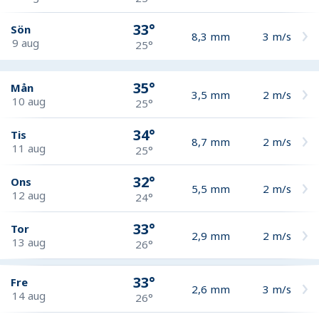
33°
Sön
8,3
mm
3
m/s
9 aug
25°
35°
Mån
3,5
mm
2
m/s
10 aug
25°
34°
Tis
8,7
mm
2
m/s
11 aug
25°
32°
Ons
5,5
mm
2
m/s
12 aug
24°
33°
Tor
2,9
mm
2
m/s
13 aug
26°
33°
Fre
2,6
mm
3
m/s
14 aug
26°