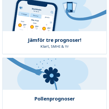
Jämför tre prognoser!
Klart, SMHI & Yr
Pollenprognoser