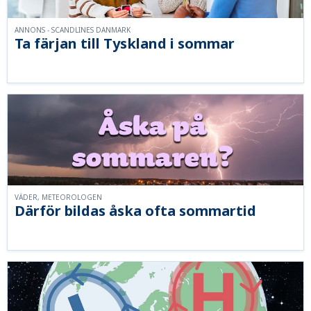
ANNONS - SCANDLINES DANMARK
Ta färjan till Tyskland i sommar
VÄDER, METEOROLOGEN
Därför bildas åska ofta sommartid