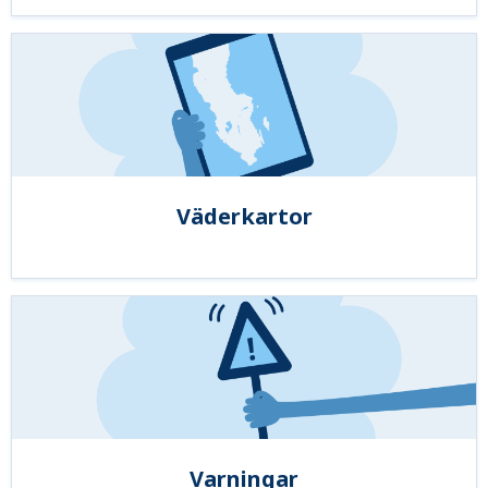
Väderkartor
Varningar