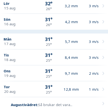
32°
Lör
3,2
mm
3
m/s
15 aug
26°
31°
Sön
4,2
mm
3
m/s
16 aug
26°
31°
Mån
5,7
mm
3
m/s
17 aug
25°
31°
Tis
8,4
mm
3
m/s
18 aug
25°
31°
Ons
9,7
mm
2
m/s
19 aug
25°
31°
Tor
12,8
mm
1
m/s
20 aug
25°
Augustivädret:
Så brukar det vara...