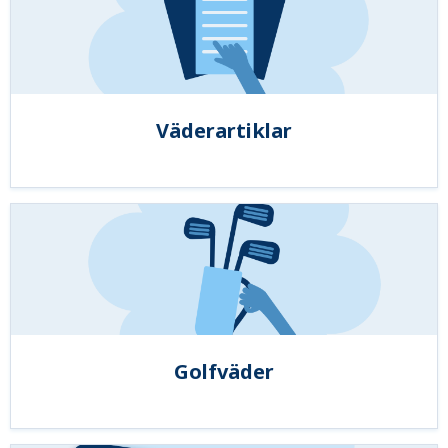
Väderartiklar
Golfväder