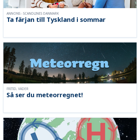
ANNONS - SCANDLINES DANMARK
Ta färjan till Tyskland i sommar
FRITID, VÄDER
Så ser du meteorregnet!