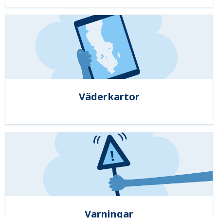
Väderkartor
Varningar