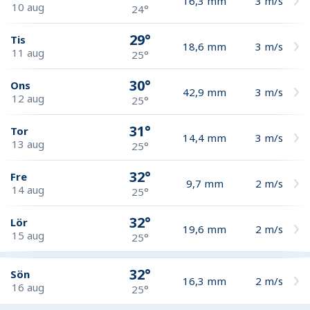
16,3
mm
3
m/s
10 aug
24°
29°
Tis
18,6
mm
3
m/s
11 aug
25°
30°
Ons
42,9
mm
3
m/s
12 aug
25°
31°
Tor
14,4
mm
3
m/s
13 aug
25°
32°
Fre
9,7
mm
2
m/s
14 aug
25°
32°
Lör
19,6
mm
2
m/s
15 aug
25°
32°
Sön
16,3
mm
2
m/s
16 aug
25°