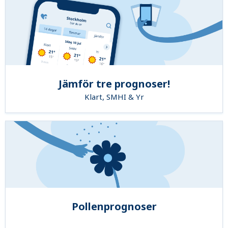
Jämför tre prognoser!
Klart, SMHI & Yr
Pollenprognoser