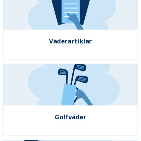
Väderartiklar
Golfväder