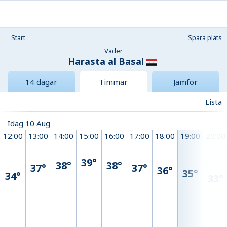
Start
Spara plats
Väder
Harasta al Basal
14 dagar
Timmar
Jämför
Lista
Idag 10 Aug
12:00
13:00
14:00
15:00
16:00
17:00
18:00
19:00
20:00
39°
38°
38°
37°
37°
36°
35°
34°
33°