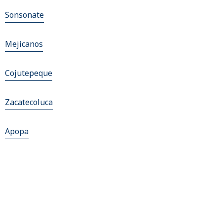
Sonsonate
Mejicanos
Cojutepeque
Zacatecoluca
Apopa