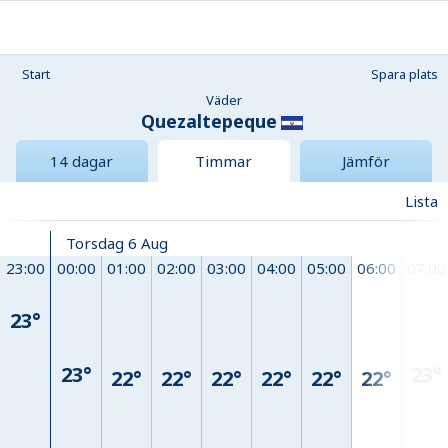
Start
Spara plats
Väder
Quezaltepeque
14 dagar
Timmar
Jämför
Lista
Torsdag 6 Aug
23:00
00:00
01:00
02:00
03:00
04:00
05:00
06:00
07:00
23°
23°
23°
22°
22°
22°
22°
22°
22°