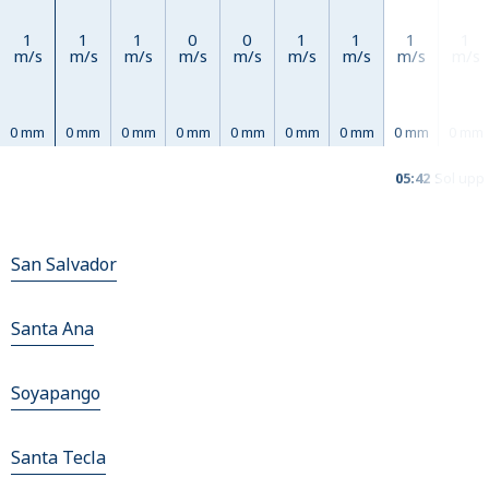
1
1
1
0
0
1
1
1
1
m/s
m/s
m/s
m/s
m/s
m/s
m/s
m/s
m/s
0 mm
0 mm
0 mm
0 mm
0 mm
0 mm
0 mm
0 mm
0 mm
05:42
Sol upp
San Salvador
Santa Ana
Soyapango
Santa Tecla