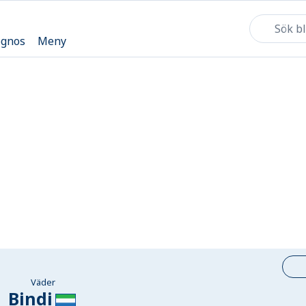
ognos
Meny
Väder
Bindi