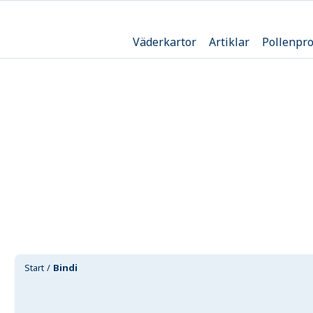
Väderkartor
Artiklar
Pollenpr
Start
Bindi