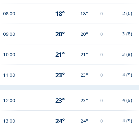
18°
2
(
6
)
08:00
18°
0
20°
3
(
8
)
09:00
20°
0
21°
3
(
8
)
10:00
21°
0
23°
4
(
9
)
11:00
23°
0
23°
4
(
9
)
12:00
23°
0
24°
4
(
9
)
13:00
24°
0