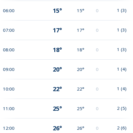
15°
1
(
3
)
06:00
15°
0
17°
1
(
3
)
07:00
17°
0
18°
1
(
3
)
08:00
18°
0
20°
1
(
4
)
09:00
20°
0
22°
1
(
4
)
10:00
22°
0
25°
2
(
5
)
11:00
25°
0
26°
2
(
6
)
12:00
26°
0