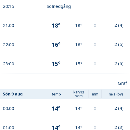
20:15
Solnedgång
18°
2
(
4
)
21:00
18°
0
16°
2
(
5
)
22:00
16°
0
15°
2
(
5
)
23:00
15°
0
Graf
känns
Sön
9 aug
temp
mm
m/s (by)
som
14°
2
(
4
)
00:00
14°
0
14°
2
(
3
)
01:00
14°
0