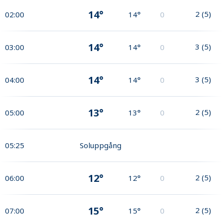
14°
2
(
5
)
02:00
14°
0
14°
3
(
5
)
03:00
14°
0
14°
3
(
5
)
04:00
14°
0
13°
2
(
5
)
05:00
13°
0
05:25
Soluppgång
12°
2
(
5
)
06:00
12°
0
15°
2
(
5
)
07:00
15°
0