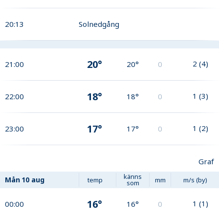
20:13
Solnedgång
20°
2
(
4
)
21:00
20°
0
18°
1
(
3
)
22:00
18°
0
17°
1
(
2
)
23:00
17°
0
Graf
känns
Mån
10 aug
temp
mm
m/s (by)
som
16°
1
(
1
)
00:00
16°
0