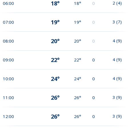
18°
2
(
4
)
06:00
18°
0
19°
3
(
7
)
07:00
19°
0
20°
4
(
9
)
08:00
20°
0
22°
4
(
9
)
09:00
22°
0
24°
4
(
9
)
10:00
24°
0
26°
3
(
9
)
11:00
26°
0
26°
3
(
9
)
12:00
26°
0