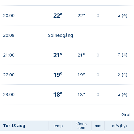
22°
2
(
4
)
20:00
22°
0
20:08
Solnedgång
21°
2
(
4
)
21:00
21°
0
19°
2
(
4
)
22:00
19°
0
18°
2
(
4
)
23:00
18°
0
Graf
känns
Tor
13 aug
temp
mm
m/s (by)
som