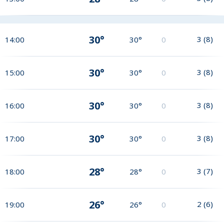
30°
3
(
8
)
14:00
30°
0
30°
3
(
8
)
15:00
30°
0
30°
3
(
8
)
16:00
30°
0
30°
3
(
8
)
17:00
30°
0
28°
3
(
7
)
18:00
28°
0
26°
2
(
6
)
19:00
26°
0