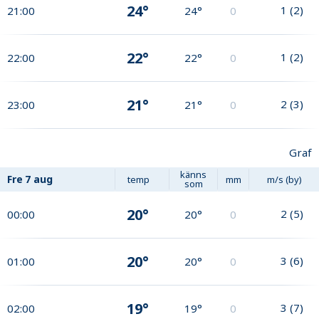
24°
1
(
2
)
21:00
24°
0
22°
1
(
2
)
22:00
22°
0
21°
2
(
3
)
23:00
21°
0
Graf
känns
Fre
7 aug
temp
mm
m/s (by)
som
20°
2
(
5
)
00:00
20°
0
20°
3
(
6
)
01:00
20°
0
19°
3
(
7
)
02:00
19°
0