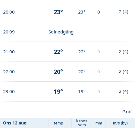
23°
2
(
4
)
20:00
23°
0
20:09
Solnedgång
22°
2
(
4
)
21:00
22°
0
20°
2
(
4
)
22:00
20°
0
19°
2
(
4
)
23:00
19°
0
Graf
känns
Ons
12 aug
temp
mm
m/s (by)
som