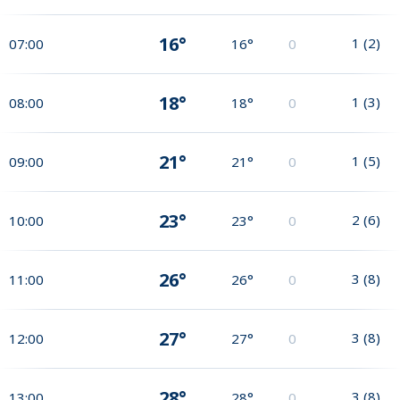
16°
1
(
2
)
07:00
16°
0
18°
1
(
3
)
08:00
18°
0
21°
1
(
5
)
09:00
21°
0
23°
2
(
6
)
10:00
23°
0
26°
3
(
8
)
11:00
26°
0
27°
3
(
8
)
12:00
27°
0
28°
3
(
8
)
13:00
28°
0