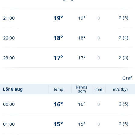
19°
2
(
5
)
21:00
19°
0
18°
2
(
4
)
22:00
18°
0
17°
2
(
5
)
23:00
17°
0
Graf
känns
Lör
8 aug
temp
mm
m/s (by)
som
16°
2
(
5
)
00:00
16°
0
15°
2
(
5
)
01:00
15°
0