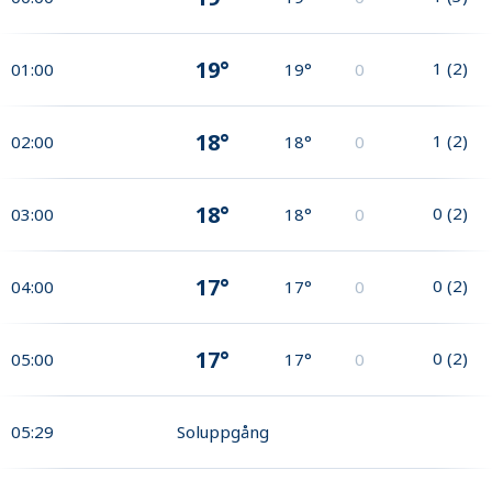
19°
1
(
2
)
01:00
19°
0
18°
1
(
2
)
02:00
18°
0
18°
0
(
2
)
03:00
18°
0
17°
0
(
2
)
04:00
17°
0
17°
0
(
2
)
05:00
17°
0
05:29
Soluppgång