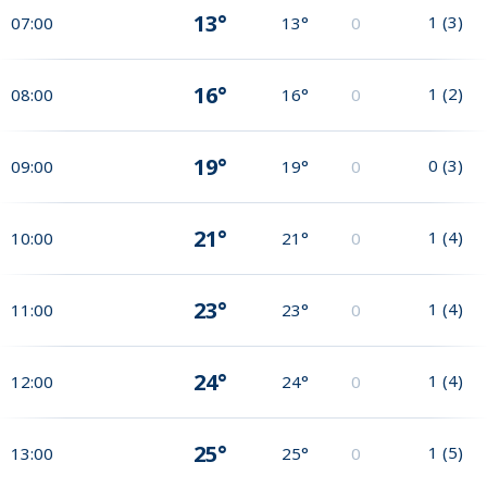
13°
1
(
3
)
07:00
13°
0
16°
1
(
2
)
08:00
16°
0
19°
0
(
3
)
09:00
19°
0
21°
1
(
4
)
10:00
21°
0
23°
1
(
4
)
11:00
23°
0
24°
1
(
4
)
12:00
24°
0
25°
1
(
5
)
13:00
25°
0