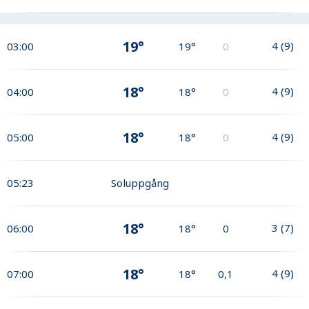
19°
4
(
9
)
03:00
19°
0
18°
4
(
9
)
04:00
18°
0
18°
4
(
9
)
05:00
18°
0
05:23
Soluppgång
18°
3
(
7
)
06:00
18°
0
18°
4
(
9
)
07:00
18°
0,1