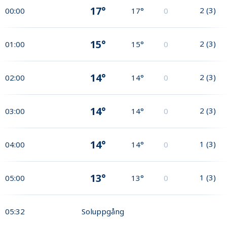
17°
2
(
3
)
00:00
17°
0
15°
2
(
3
)
01:00
15°
0
14°
2
(
3
)
02:00
14°
0
14°
2
(
3
)
03:00
14°
0
14°
1
(
3
)
04:00
14°
0
13°
1
(
3
)
05:00
13°
0
05:32
Soluppgång