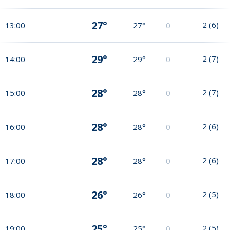
27°
2
(
6
)
13:00
27°
0
29°
2
(
7
)
14:00
29°
0
28°
2
(
7
)
15:00
28°
0
28°
2
(
6
)
16:00
28°
0
28°
2
(
6
)
17:00
28°
0
26°
2
(
5
)
18:00
26°
0
25°
2
(
5
)
19:00
25°
0