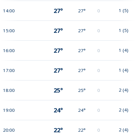
27°
1
(
5
)
14:00
27°
0
27°
1
(
5
)
15:00
27°
0
27°
1
(
4
)
16:00
27°
0
27°
1
(
4
)
17:00
27°
0
25°
2
(
4
)
18:00
25°
0
24°
2
(
4
)
19:00
24°
0
22°
2
(
4
)
20:00
22°
0