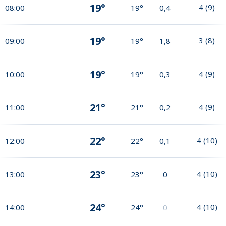
19°
4
(
9
)
08:00
19°
0,4
19°
3
(
8
)
09:00
19°
1,8
19°
4
(
9
)
10:00
19°
0,3
21°
4
(
9
)
11:00
21°
0,2
22°
4
(
10
)
12:00
22°
0,1
23°
4
(
10
)
13:00
23°
0
24°
4
(
10
)
14:00
24°
0