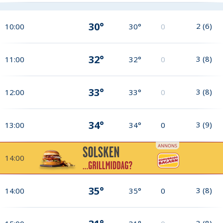
30°
2
(
6
)
10:00
30°
0
32°
3
(
8
)
11:00
32°
0
33°
3
(
8
)
12:00
33°
0
34°
3
(
9
)
13:00
34°
0
14:00
35°
3
(
8
)
14:00
35°
0
3
(
8
)