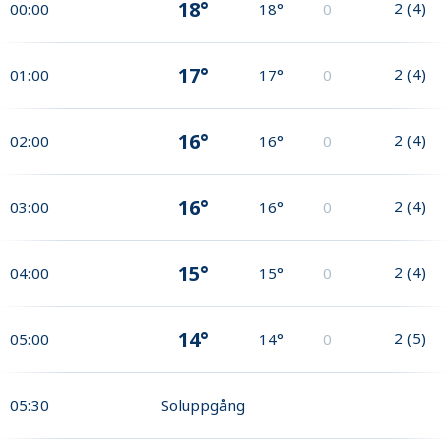
18°
2
(
4
)
00:00
18°
0
17°
2
(
4
)
01:00
17°
0
16°
2
(
4
)
02:00
16°
0
16°
2
(
4
)
03:00
16°
0
15°
2
(
4
)
04:00
15°
0
14°
2
(
5
)
05:00
14°
0
05:30
Soluppgång