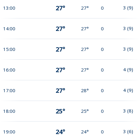
27°
3
(
9
)
13:00
27°
0
27°
3
(
9
)
14:00
27°
0
27°
3
(
9
)
15:00
27°
0
27°
4
(
9
)
16:00
27°
0
27°
4
(
9
)
17:00
28°
0
25°
3
(
8
)
18:00
25°
0
24°
3
(
6
)
19:00
24°
0