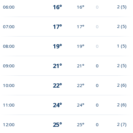
16°
2
(
5
)
06:00
16°
0
17°
2
(
5
)
07:00
17°
0
19°
1
(
5
)
08:00
19°
0
21°
2
(
5
)
09:00
21°
0
22°
2
(
6
)
10:00
22°
0
24°
2
(
6
)
11:00
24°
0
25°
2
(
7
)
12:00
25°
0