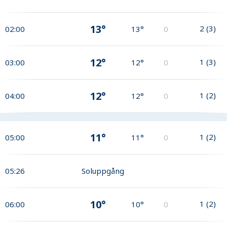
13°
2
(
3
)
02:00
13°
0
12°
1
(
3
)
03:00
12°
0
12°
1
(
2
)
04:00
12°
0
11°
1
(
2
)
05:00
11°
0
05:26
Soluppgång
10°
1
(
2
)
06:00
10°
0