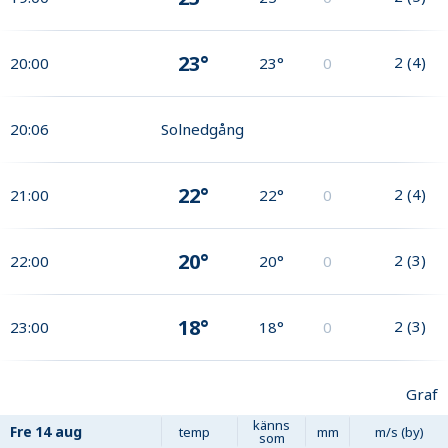
23°
2
(
4
)
20:00
23°
0
20:06
Solnedgång
22°
2
(
4
)
21:00
22°
0
20°
2
(
3
)
22:00
20°
0
18°
2
(
3
)
23:00
18°
0
Graf
känns
Fre
14 aug
temp
mm
m/s (by)
som