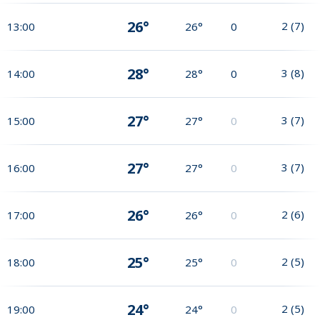
26°
2
(
7
)
13:00
26°
0
28°
3
(
8
)
14:00
28°
0
27°
3
(
7
)
15:00
27°
0
27°
3
(
7
)
16:00
27°
0
26°
2
(
6
)
17:00
26°
0
25°
2
(
5
)
18:00
25°
0
24°
2
(
5
)
19:00
24°
0