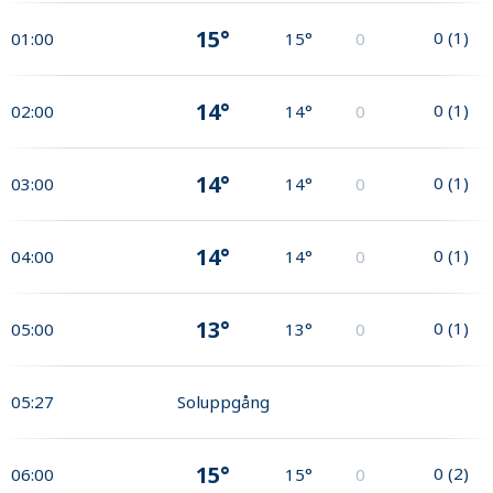
15°
0
(
1
)
01:00
15°
0
14°
0
(
1
)
02:00
14°
0
14°
0
(
1
)
03:00
14°
0
14°
0
(
1
)
04:00
14°
0
13°
0
(
1
)
05:00
13°
0
05:27
Soluppgång
15°
0
(
2
)
06:00
15°
0