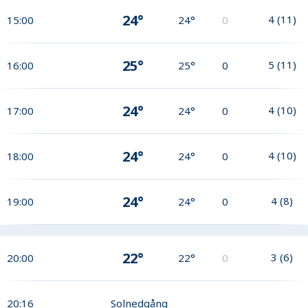
24°
4
(
11
)
15:00
24°
0
25°
5
(
11
)
16:00
25°
0
24°
4
(
10
)
17:00
24°
0
24°
4
(
10
)
18:00
24°
0
24°
4
(
8
)
19:00
24°
0
22°
3
(
6
)
20:00
22°
0
20:16
Solnedgång