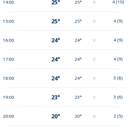
25°
4
(
10
)
14:00
25°
0
25°
4
(
9
)
15:00
25°
0
24°
4
(
9
)
16:00
24°
0
24°
4
(
9
)
17:00
24°
0
24°
3
(
8
)
18:00
24°
0
23°
3
(
6
)
19:00
23°
0
20°
2
(
5
)
20:00
20°
0