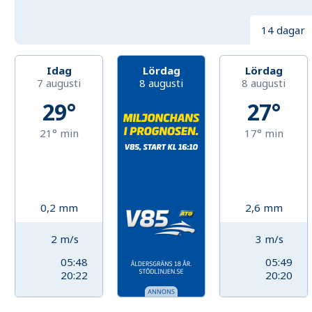
14 dagar
Idag
Lördag
Lördag
7 augusti
8 augusti
8 augusti
29°
27°
21°
min
17°
min
0,2
mm
2,6
mm
2
m/s
3
m/s
05:48
05:49
20:22
20:20