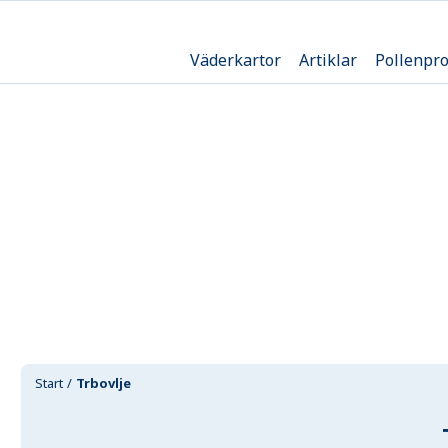
Väderkartor
Artiklar
Pollenpr
Start
Trbovlje