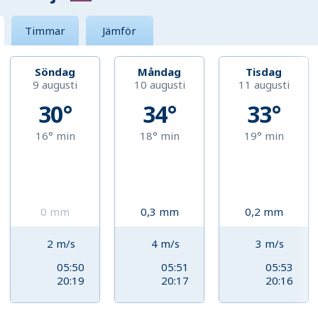
Timmar
Jämför
Söndag
Måndag
Tisdag
9 augusti
10 augusti
11 augusti
30°
34°
33°
16°
min
18°
min
19°
min
0
mm
0,3
mm
0,2
mm
2
m/s
4
m/s
3
m/s
05:50
05:51
05:53
20:19
20:17
20:16