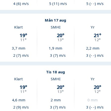
4 (6) m/s
5 (11) m/s
5 (- -) m/s
Mån 17 aug
Klart
SMHI
Yr
19
°
20
°
21
°
11
°
13
°
12
°
3,7
mm
1,9
mm
2,2
mm
2 (7) m/s
3 (7) m/s
3 (- -) m/s
Tis 18 aug
Klart
SMHI
Yr
19
°
20
°
20
°
11
°
13
°
12
°
4,6
mm
2
mm
0
mm
2 (9) m/s
3 (7) m/s
3 (- -) m/s