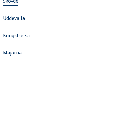
Skövde
Uddevalla
Kungsbacka
Majorna