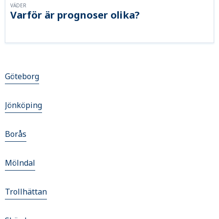
VÄDER
Varför är prognoser olika?
Göteborg
Jönköping
Borås
Mölndal
Trollhättan