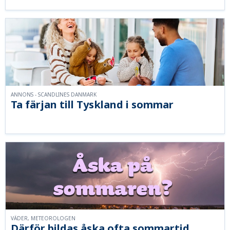
ANNONS - SCANDLINES DANMARK
Ta färjan till Tyskland i sommar
VÄDER, METEOROLOGEN
Därför bildas åska ofta sommartid