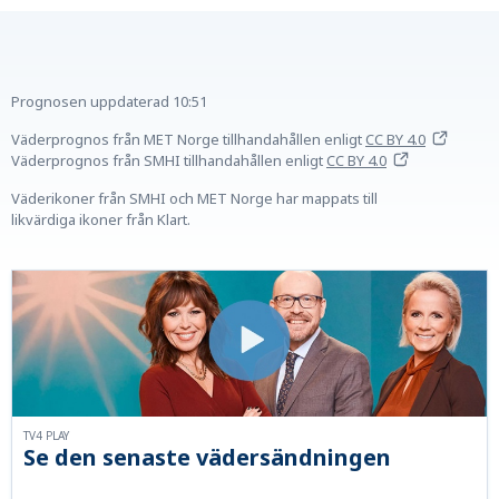
Prognosen uppdaterad
10:51
Väderprognos från MET Norge tillhandahållen
enligt
CC BY 4.0
Väderprognos från SMHI tillhandahållen
enligt
CC BY 4.0
Väderikoner från SMHI och MET Norge har mappats till
likvärdiga ikoner från Klart.
TV4 PLAY
Se den senaste vädersändningen