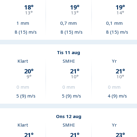
18
°
19
°
19
°
13
°
13
°
14
°
1
mm
0,7
mm
0,1
mm
8 (15) m/s
8 (15) m/s
8 (15) m/s
Tis 11 aug
Klart
SMHI
Yr
20
°
21
°
21
°
9
°
10
°
10
°
0
mm
0
mm
0
mm
5 (9) m/s
5 (9) m/s
4 (9) m/s
Ons 12 aug
Klart
SMHI
Yr
21
°
21
°
23
°