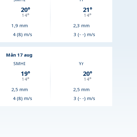
20
°
21
°
14
°
14
°
1,9
mm
2,3
mm
4 (8) m/s
3 (- -) m/s
Mån 17 aug
SMHI
Yr
19
°
20
°
14
°
14
°
2,5
mm
2,5
mm
4 (8) m/s
3 (- -) m/s