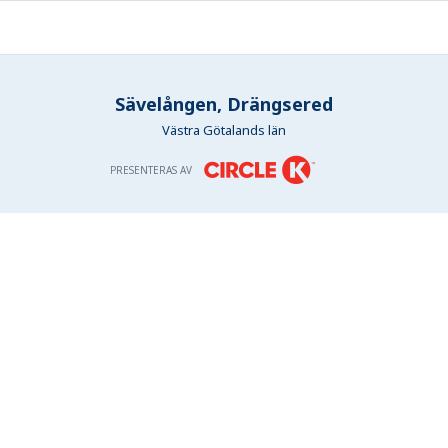
Sävelången, Drängsered
Västra Götalands län
PRESENTERAS AV