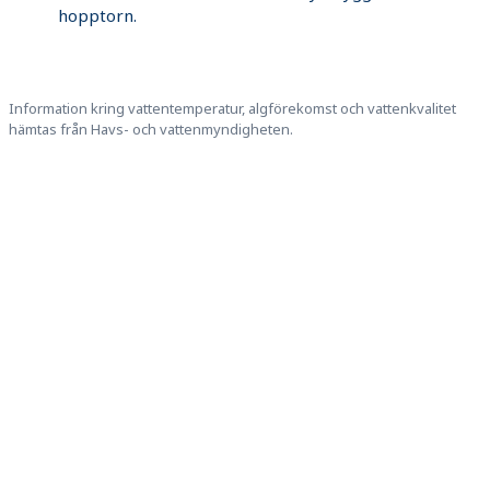
hopptorn.
Information kring vattentemperatur, algförekomst och vattenkvalitet
hämtas från Havs- och vattenmyndigheten.