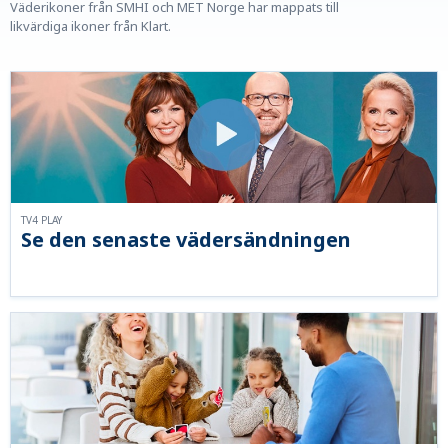
Väderikoner från SMHI och MET Norge har mappats till
likvärdiga ikoner från Klart.
TV4 PLAY
Se den senaste vädersändningen