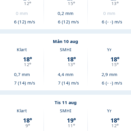
12
°
15
°
13
°
0
mm
0,2
mm
0
mm
6 (12) m/s
6 (12) m/s
6 (- -) m/s
Mån 10 aug
Klart
SMHI
Yr
18
°
18
°
18
°
12
°
13
°
15
°
0,7
mm
4,4
mm
2,9
mm
7 (14) m/s
7 (14) m/s
6 (- -) m/s
Tis 11 aug
Klart
SMHI
Yr
18
°
19
°
18
°
9
°
11
°
12
°