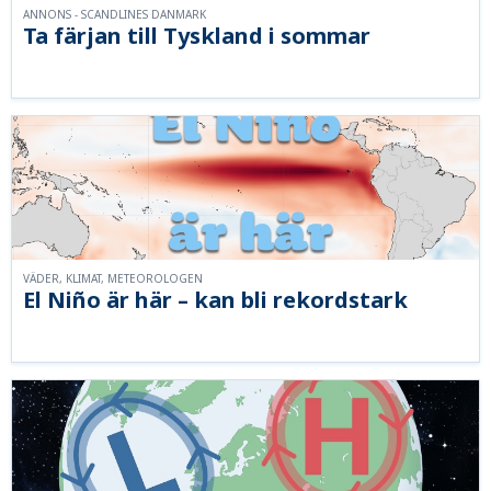
ANNONS - SCANDLINES DANMARK
Ta färjan till Tyskland i sommar
VÄDER, KLIMAT, METEOROLOGEN
El Niño är här – kan bli rekordstark