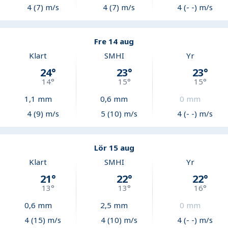
4 (7) m/s
4 (7) m/s
4 (- -) m/s
Fre 14 aug
Klart
SMHI
Yr
24
°
23
°
23
°
14
°
15
°
15
°
1,1
mm
0,6
mm
0
mm
4 (9) m/s
5 (10) m/s
4 (- -) m/s
Lör 15 aug
Klart
SMHI
Yr
21
°
22
°
22
°
13
°
13
°
16
°
0,6
mm
2,5
mm
0
mm
4 (15) m/s
4 (10) m/s
4 (- -) m/s