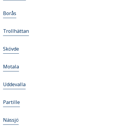
Borås
Trollhättan
Skövde
Motala
Uddevalla
Partille
Nässjö